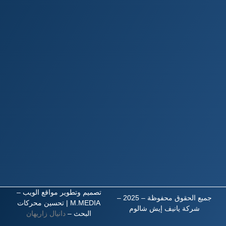
تصميم وتطوير مواقع الويب –
جميع الحقوق محفوظة – 2025 –
M.MEDIA
| تحسين محركات
شركة يانيف إيش شالوم
البحث –
دانيال زاريهان