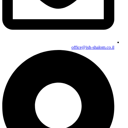
office@ish-shalom.co.il