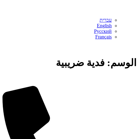
עברית
English
Русский
Français
الوسم:
فدية ضريبية