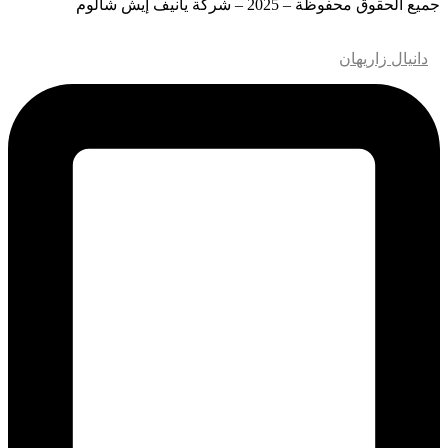
جميع الحقوق محفوظة – 2025 – شركة يانيف إيش شالوم
تصميم وتطوير مواقع الويب – M.MEDIA
| تحسين محركات البحث
–
دانيال زاريهان