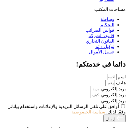
مساحات المكتب
وساطة
التحكيم
قوانين الضرائب
قانون الشركة
القانون التجاري
توكيل دائم
غسيل الأموال
دائما في خدمتكم!
اسم
هاتف
بريد إلكتروني
بريد إلكتروني
بريد إلكتروني
أوافق على تلقي الرسائل البريدية والإعلانات واستخدام بياناتي
وفقًا لذلك.
سياسة الخصوصية
إرسال