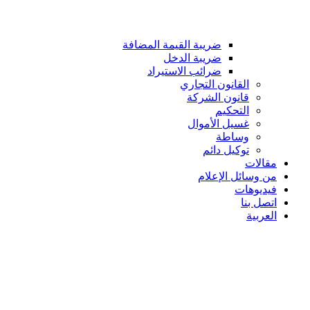
ضريبة القيمة المضافة
ضريبة الدخل
ضرائب الاستيراد
القانون التجاري
قانون الشركة
التحكيم
غسيل الأموال
وساطة
توكيل دائم
مقالات
من وسائل الإعلام
فيديوهات
اتصل بنا
العربية