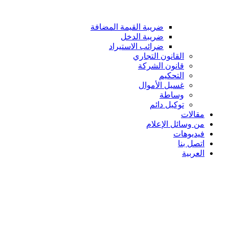
ضريبة القيمة المضافة
ضريبة الدخل
ضرائب الاستيراد
القانون التجاري
قانون الشركة
التحكيم
غسيل الأموال
وساطة
توكيل دائم
مقالات
من وسائل الإعلام
فيديوهات
اتصل بنا
العربية