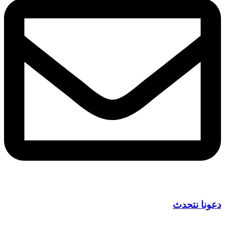
دعونا نتحدث