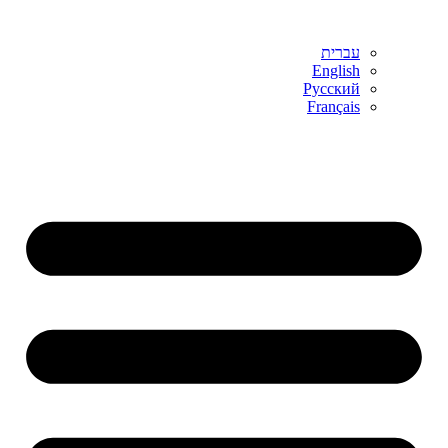
עברית
English
Русский
Français