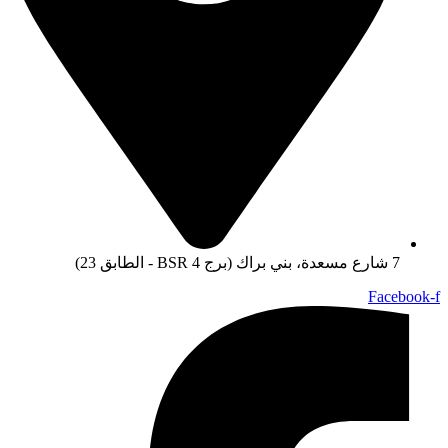
7 شارع مسعدة، بني براك (برج BSR 4 - الطابق 23)
Facebook-f