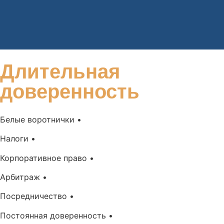
Длительная
доверенность
Белые воротнички •
Налоги •
Корпоративное право •
Арбитраж •
Посредничество •
Постоянная доверенность •