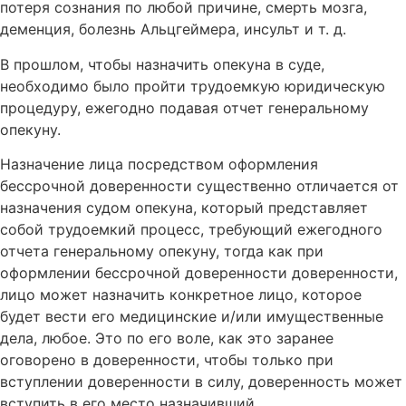
потеря сознания по любой причине, смерть мозга,
деменция, болезнь Альцгеймера, инсульт и т. д.
В прошлом, чтобы назначить опекуна в суде,
необходимо было пройти трудоемкую юридическую
процедуру, ежегодно подавая отчет генеральному
опекуну.
Назначение лица посредством оформления
бессрочной доверенности существенно отличается от
назначения судом опекуна, который представляет
собой трудоемкий процесс, требующий ежегодного
отчета генеральному опекуну, тогда как при
оформлении бессрочной доверенности доверенности,
лицо может назначить конкретное лицо, которое
будет вести его медицинские и/или имущественные
дела, любое. Это по его воле, как это заранее
оговорено в доверенности, чтобы только при
вступлении доверенности в силу, доверенность может
вступить в его место назначивший