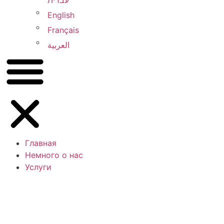
עברית
English
Français
العربية
Главная
Немного о нас
Услуги