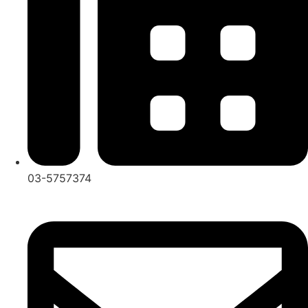
03-5757374