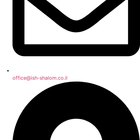
office@ish-shalom.co.il