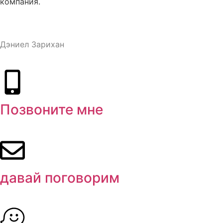
компания.
Дизайн и разработка веб-сайта – M.MEDIA
| SEO –
Дэниел Зарихан
Позвоните мне
давай поговорим