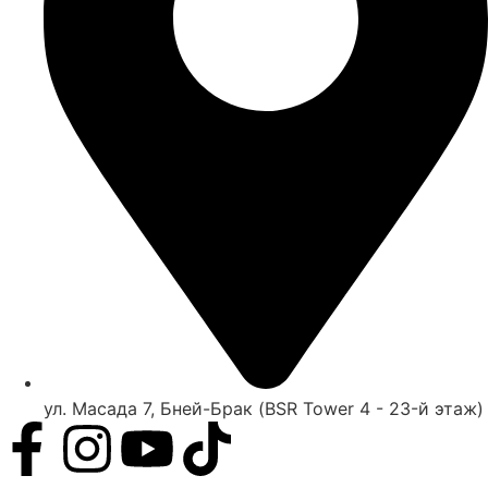
ул. Масада 7, Бней-Брак (BSR Tower 4 - 23-й этаж)