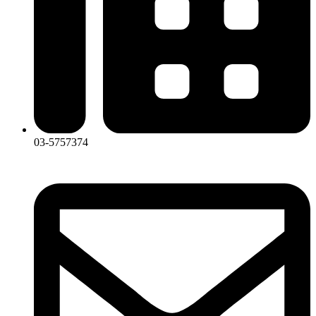
03-5757374