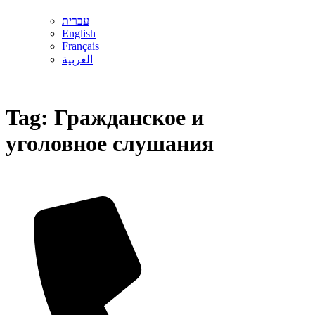
עברית
English
Français
العربية
Tag:
Гражданское и
уголовное слушания