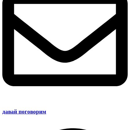
давай поговорим