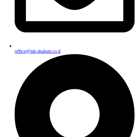
office@ish-shalom.co.il