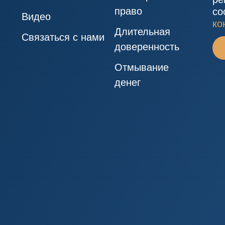
право
со
Видео
ко
Длительная
Связаться с нами
доверенность
Отмывание
денег