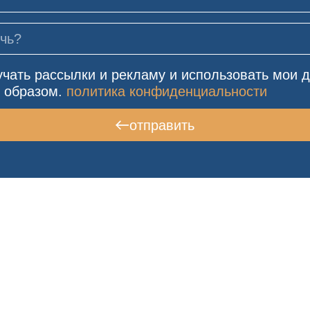
учать рассылки и рекламу и использовать мои 
 образом.
политика конфиденциальности
отправить
сегда к вашим услуга