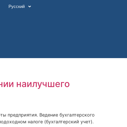
Русский
ании наилучшего
оты предприятия. Ведение бухгалтерского
подоходном налоге (бухгалтерский учет).