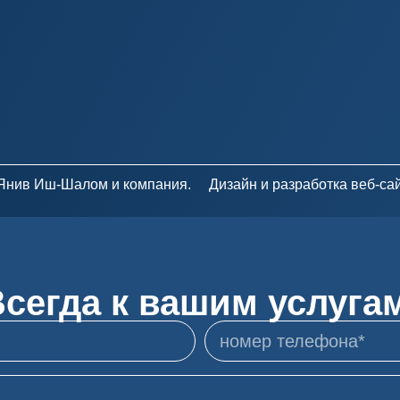
 Янив Иш-Шалом и компания.
Дизайн и разработка веб-са
сегда к вашим услуга