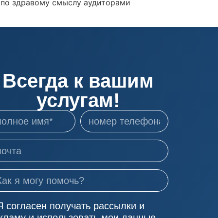
​​по здравому смыслу аудиторами
Всегда к вашим
услугам!
Я согласен получать рассылки и
кламу и использовать мои данные