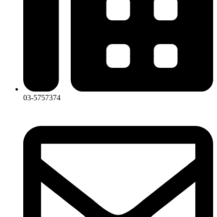
03-5757374