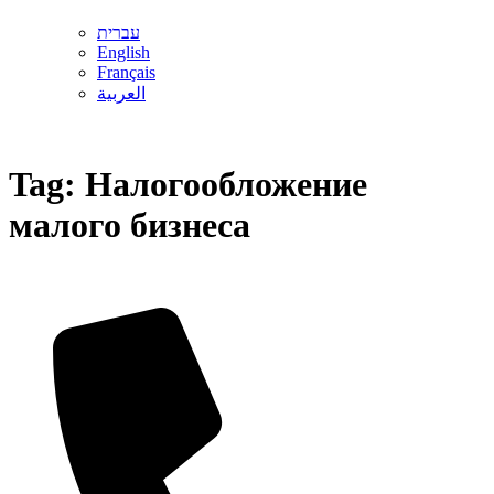
עברית
English
Français
العربية
Tag:
Налогообложение
малого бизнеса