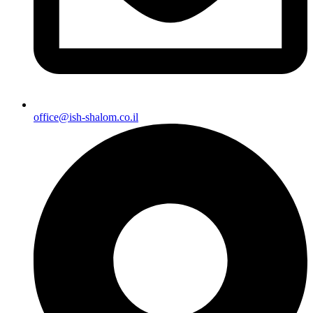
office@ish-shalom.co.il