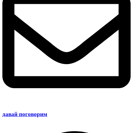
давай поговорим