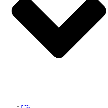
עברית