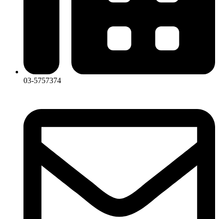
03-5757374