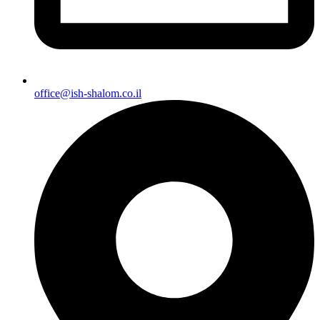
office@ish-shalom.co.il