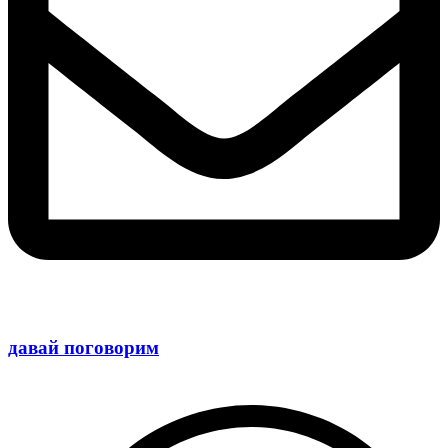
давай поговорим