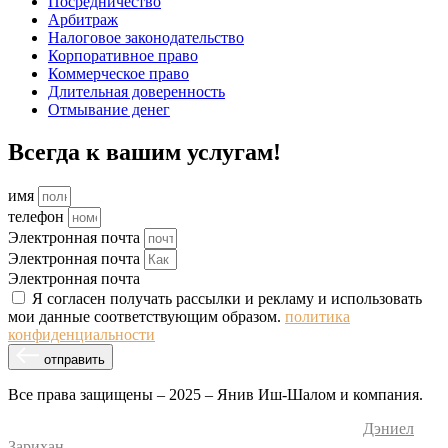
Посредничество
Арбитраж
Налоговое законодательство
Корпоративное право
Коммерческое право
Длительная доверенность
Отмывание денег
Всегда к вашим услугам!
имя
телефон
Электронная почта
Электронная почта
Электронная почта
Я согласен получать рассылки и рекламу и использовать
мои данные соответствующим образом.
политика
конфиденциальности
отправить
Все права защищены – 2025 – Янив Иш-Шалом и компания.
Дизайн и разработка веб-сайта – M.MEDIA
| SEO –
Дэниел
Зарихан