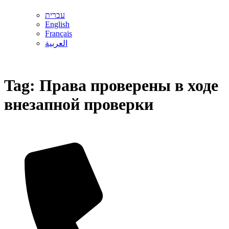
עברית
English
Français
العربية
Tag:
Права проверены в ходе
внезапной проверки