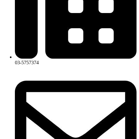
03-5757374