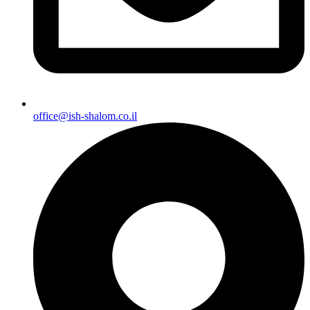
office@ish-shalom.co.il