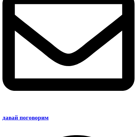
давай поговорим