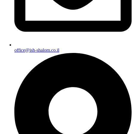
office@ish-shalom.co.il