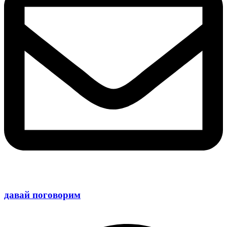
давай поговорим