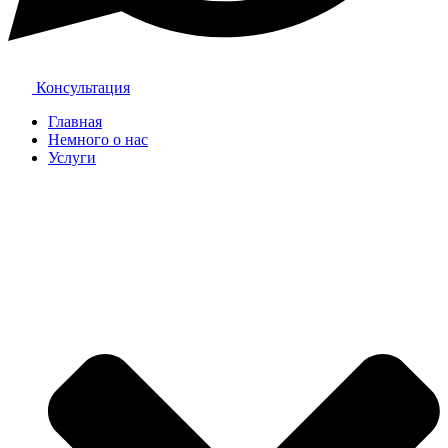
Консультация
Главная
Немного о нас
Услуги