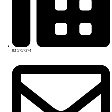
03-5757374