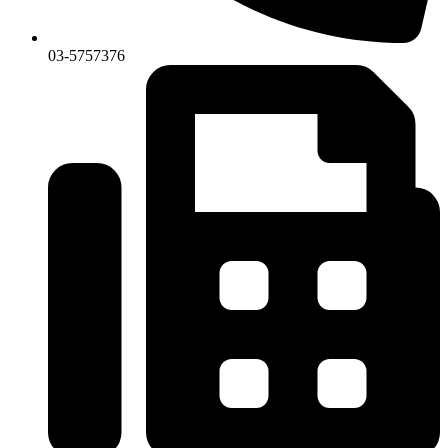
03-5757376