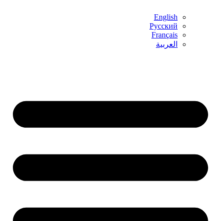
English
Русский
Français
العربية