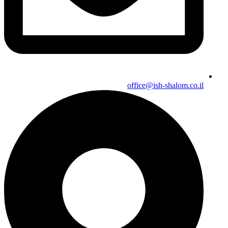
office@ish-shalom.co.il