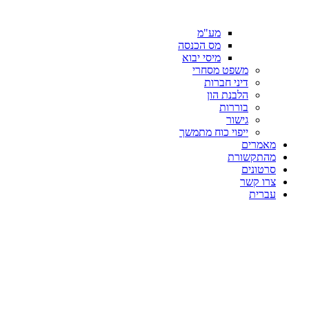
מע"מ
מס הכנסה
מיסי יבוא
משפט מסחרי
דיני חברות
הלבנת הון
בוררות
גישור
ייפוי כוח מתמשך
מאמרים
מהתקשורת
סרטונים
צרו קשר
עברית