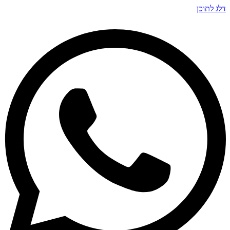
דלג לתוכן