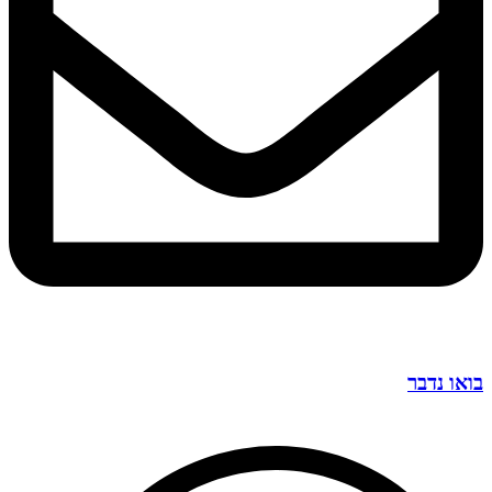
בואו נדבר