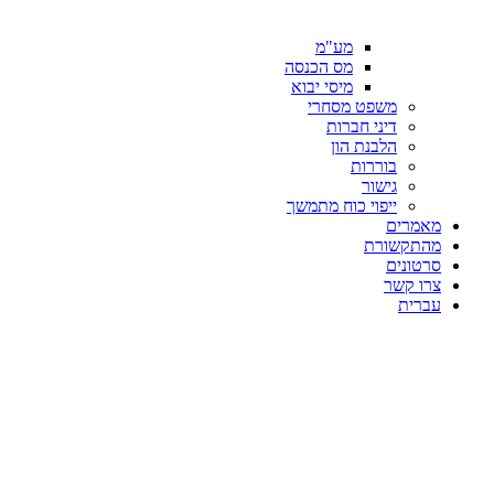
מע"מ
מס הכנסה
מיסי יבוא
משפט מסחרי
דיני חברות
הלבנת הון
בוררות
גישור
ייפוי כוח מתמשך
מאמרים
מהתקשורת
סרטונים
צרו קשר
עברית