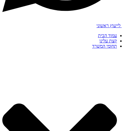
לייעוץ ראשוני
עמוד הבית
קצת עלינו
תחומי המשרד