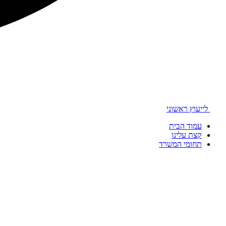
לייעוץ ראשוני
עמוד הבית
קצת עלינו
תחומי המשרד