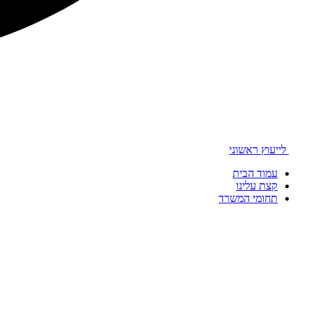
לייעוץ ראשוני
עמוד הבית
קצת עלינו
תחומי המשרד