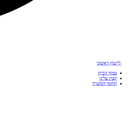
לייעוץ ראשוני
עמוד הבית
קצת עלינו
תחומי המשרד