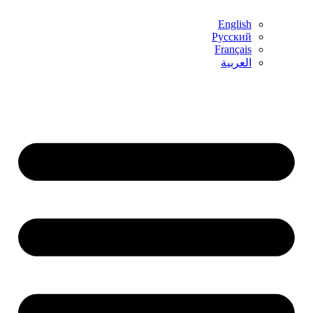
English
Русский
Français
العربية