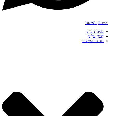
לייעוץ ראשוני
עמוד הבית
קצת עלינו
תחומי המשרד