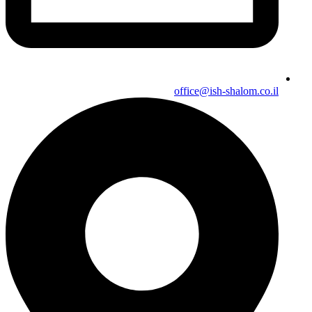
office@ish-shalom.co.il