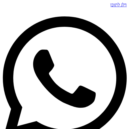
דלג לתוכן