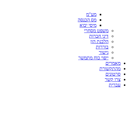
מע"מ
מס הכנסה
מיסי יבוא
משפט מסחרי
דיני חברות
הלבנת הון
בוררות
גישור
ייפוי כוח מתמשך
מאמרים
מהתקשורת
סרטונים
צרו קשר
עברית