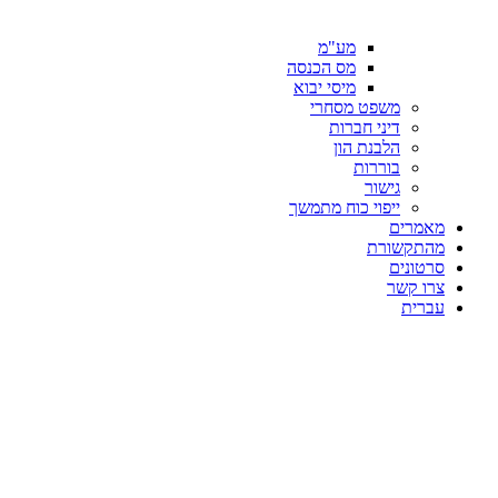
מע"מ
מס הכנסה
מיסי יבוא
משפט מסחרי
דיני חברות
הלבנת הון
בוררות
גישור
ייפוי כוח מתמשך
מאמרים
מהתקשורת
סרטונים
צרו קשר
עברית