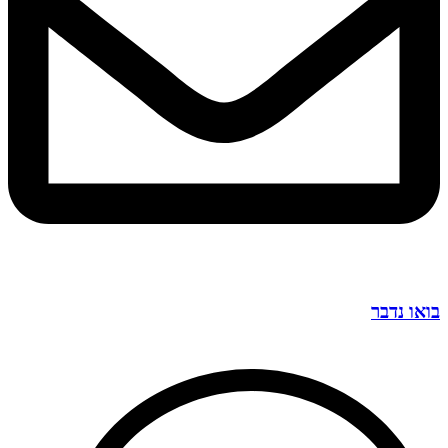
בואו נדבר