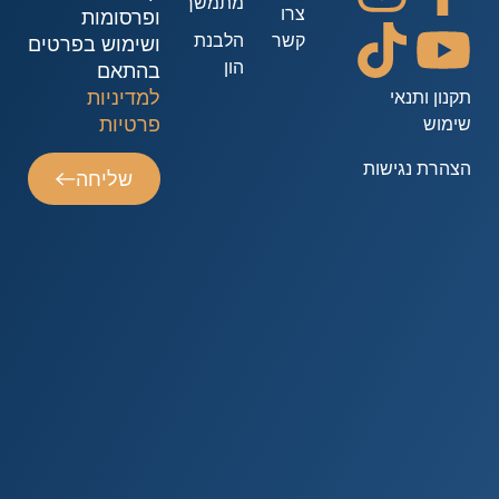
מתמשך
צרו
ופרסומות
קשר
הלבנת
ושימוש בפרטים
הון
בהתאם
למדיניות
קנון ותנאי
פרטיות
ימוש
צהרת נגישות
שליחה