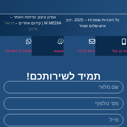
אפיון עיצוב ופיתוח האתר –
כל הזכויות שמורות – 2025 -יניב
M.MEDIA
| קידום אתרים –
דניאל
איש-שלום ושות'
זריהן
בואו נדבר
waze
שלחו לי הודעה
 אלי
תמיד לשירותכם!