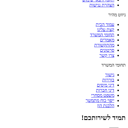
הצהרת נגישות
ניווט מהיר
עמוד הבית
קצת עלינו
תחומי המשרד
מאמרים
מהתקשורת
סרטונים
צרו קשר
תחומי המשרד
גישור
בוררות
דיני מיסים
דיני חברות
משפט מסחרי
ייפוי כוח מתמשך
הלבנת הון
תמיד לשירותכם!