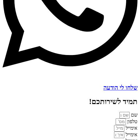
שלחו לי הודעה
תמיד לשירותכם!
שם
טלפון
אימייל
אימייל