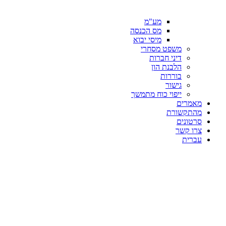
מע"מ
מס הכנסה
מיסי יבוא
משפט מסחרי
דיני חברות
הלבנת הון
בוררות
גישור
ייפוי כוח מתמשך
מאמרים
מהתקשורת
סרטונים
צרו קשר
עברית