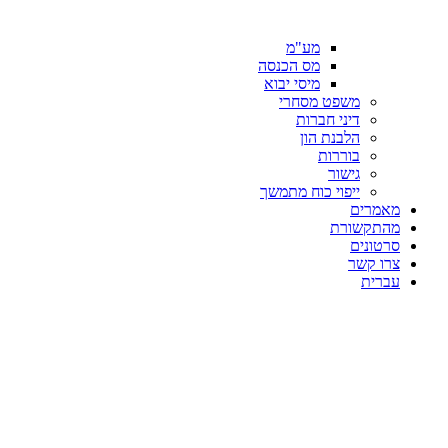
מע"מ
מס הכנסה
מיסי יבוא
משפט מסחרי
דיני חברות
הלבנת הון
בוררות
גישור
ייפוי כוח מתמשך
מאמרים
מהתקשורת
סרטונים
צרו קשר
עברית