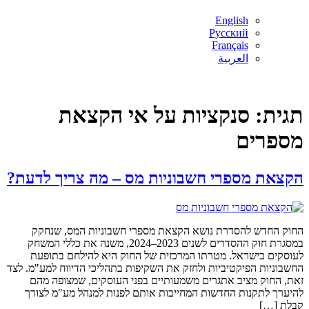
English
Русский
Français
العربية
תגית:
סנקציות על אי הקצאת
מספרים
הקצאת מספרי חשבוניות מס – מה צריך לדעת?
החוק החדש להסדרת נושא הקצאת מספרי חשבוניות המס, שנחקק
במסגרת חוק ההסדרים לשנים 2023–2024, משנה את כללי המשחק
לעוסקים בישראל. מטרתו המרכזית של החוק היא להילחם בתופעת
החשבוניות הפיקטיביות ולחזק את השקיפות בתהליכי הדיווח למע"מ. לצד
זאת, החוק מציב אתגרים משמעותיים בפני העוסקים, שמצופה מהם
להיערך לתקנות החדשות המחייבות אותם לפנות למנהל מע"מ לצורך
קבלת […]