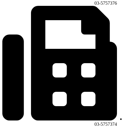
03-5757376
03-5757374