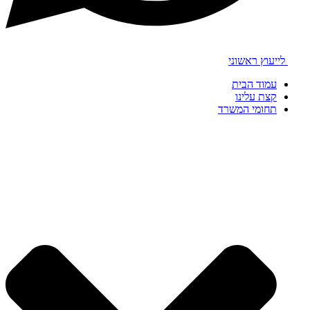
לייעוץ ראשוני
עמוד הבית
קצת עלינו
תחומי המשרד