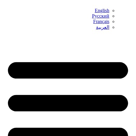
English
Русский
Français
العربية