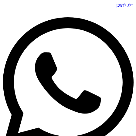
דלג לתוכן