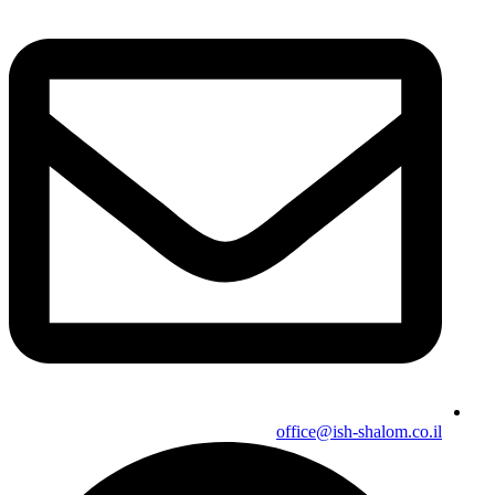
office@ish-shalom.co.il