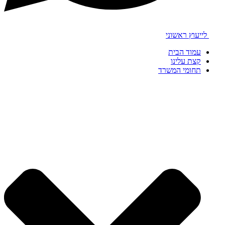
לייעוץ ראשוני
עמוד הבית
קצת עלינו
תחומי המשרד