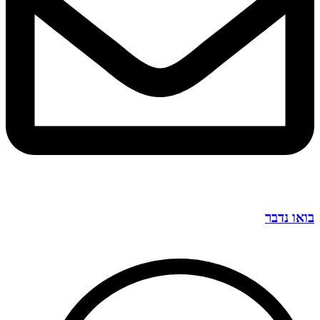
בואו נדבר