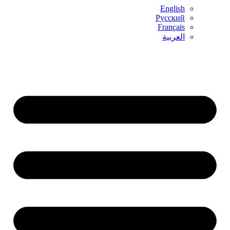
English
Русский
Français
العربية