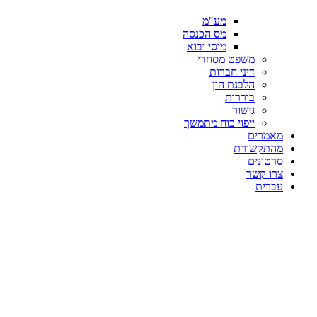
מע"מ
מס הכנסה
מיסי יבוא
משפט מסחרי
דיני חברות
הלבנת הון
בוררות
גישור
ייפוי כוח מתמשך
מאמרים
מהתקשורת
סרטונים
צרו קשר
עברית