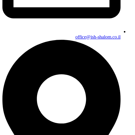
office@ish-shalom.co.il