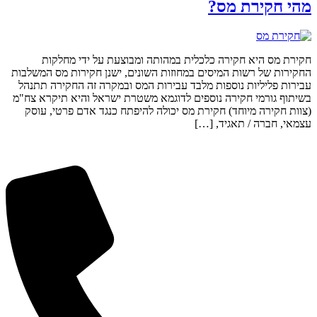
מהי חקירת מס?
חקירת מס היא חקירה כלכלית במהותה ומבוצעת על ידי מחלקות
החקירות של רשות המיסים במחוזות השונים, ישנן חקירות מס המשלבות
עבירות פליליות נוספות מלבד עבירות המס ובמקרה זה החקירה תתנהל
בשיתוף גורמי חקירה נוספים לדוגמא משטרת ישראל והיא תיקרא צח"מ
(צוות חקירה מיוחד) חקירת מס יכולה להיפתח כנגד אדם פרטי, עוסק
עצמאי, חברה / תאגיד, […]