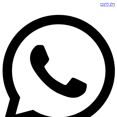
דלג לתוכן