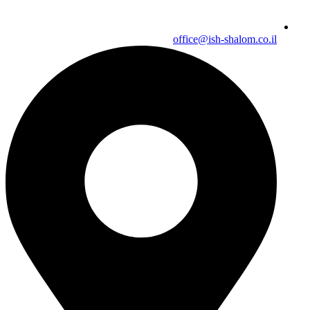
office@ish-shalom.co.il