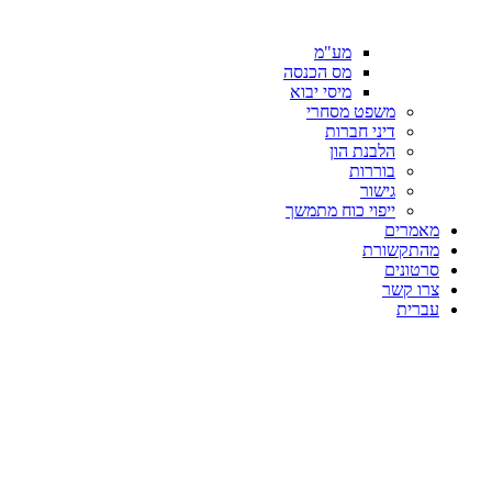
מע"מ
מס הכנסה
מיסי יבוא
משפט מסחרי
דיני חברות
הלבנת הון
בוררות
גישור
ייפוי כוח מתמשך
מאמרים
מהתקשורת
סרטונים
צרו קשר
עברית