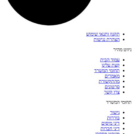
תקנון ותנאי שימוש
הצהרת נגישות
ניווט מהיר
עמוד הבית
קצת עלינו
תחומי המשרד
מאמרים
מהתקשורת
סרטונים
צרו קשר
תחומי המשרד
גישור
בוררות
דיני מיסים
דיני חברות
משפט מסחרי