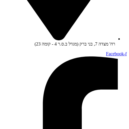
רח' מצדה 7, בני ברק (מגדל ב.ס.ר 4 - קומה 23)
Facebook-f