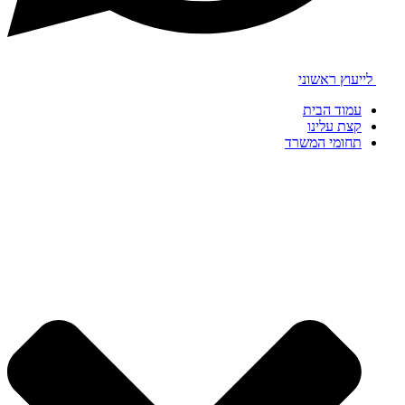
לייעוץ ראשוני
עמוד הבית
קצת עלינו
תחומי המשרד