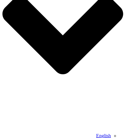
English