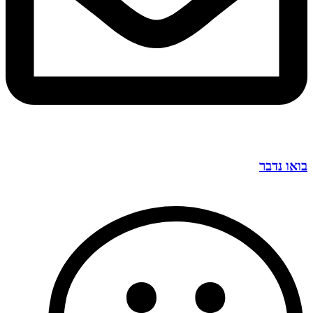
בואו נדבר