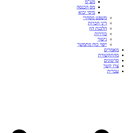
מע"מ
מס הכנסה
מיסי יבוא
משפט מסחרי
דיני חברות
הלבנת הון
בוררות
גישור
ייפוי כוח מתמשך
מאמרים
מהתקשורת
סרטונים
צרו קשר
עברית