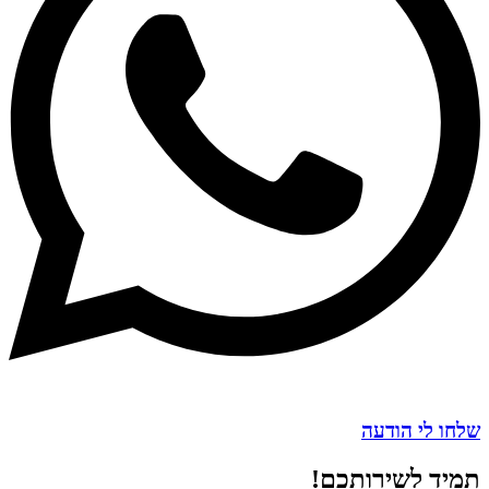
שלחו לי הודעה
תמיד לשירותכם!