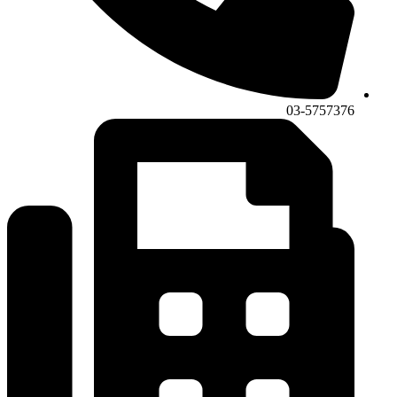
03-5757376