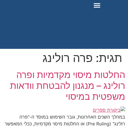
גית:
פרה רולינג
לטות מיסוי מקדמיות ופרה
לינג – מנגנון להבטחת וודאות
שפטית במיסוי
הלך השנים האחרונות, גובר השימוש במוסד ה-"פרה
רולינג" (Pre Ruling) או החלטות מיסוי מקדמיות, ככלי המאפשר