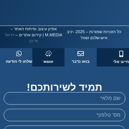
אפיון עיצוב ופיתוח האתר –
כל הזכויות שמורות – 2025 -יניב
M.MEDIA
| קידום אתרים –
דניאל
איש-שלום ושות'
זריהן
בואו נדבר
waze
שלחו לי הודעה
 אלי
תמיד לשירותכם!