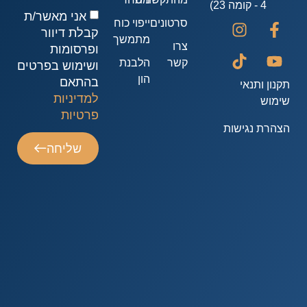
4 - קומה 23)
אני מאשר/ת
סרטונים
ייפוי כוח
קבלת דיוור
מתמשך
צרו
ופרסומות
קשר
הלבנת
ושימוש בפרטים
הון
בהתאם
קנון ותנאי
למדיניות
ימוש
פרטיות
צהרת נגישות
שליחה