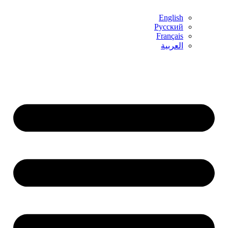
English
Русский
Français
العربية