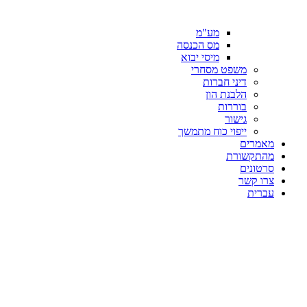
מע"מ
מס הכנסה
מיסי יבוא
משפט מסחרי
דיני חברות
הלבנת הון
בוררות
גישור
ייפוי כוח מתמשך
מאמרים
מהתקשורת
סרטונים
צרו קשר
עברית