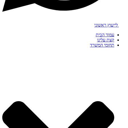
לייעוץ ראשוני
עמוד הבית
קצת עלינו
תחומי המשרד