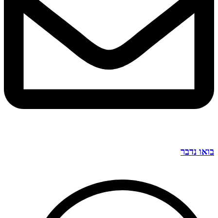
בואו נדבר