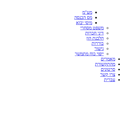
מע"מ
מס הכנסה
מיסי יבוא
משפט מסחרי
דיני חברות
הלבנת הון
בוררות
גישור
ייפוי כוח מתמשך
מאמרים
מהתקשורת
סרטונים
צרו קשר
עברית