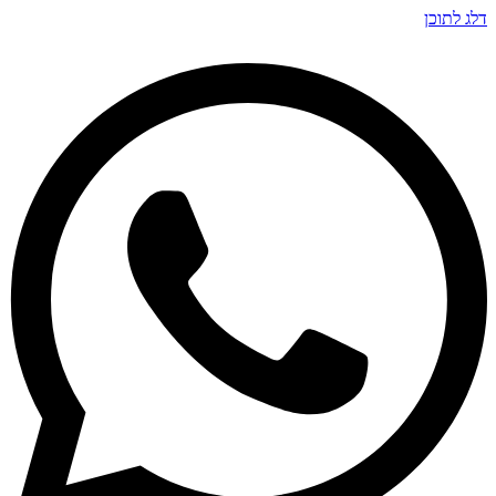
דלג לתוכן