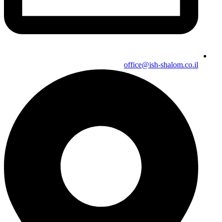
office@ish-shalom.co.il