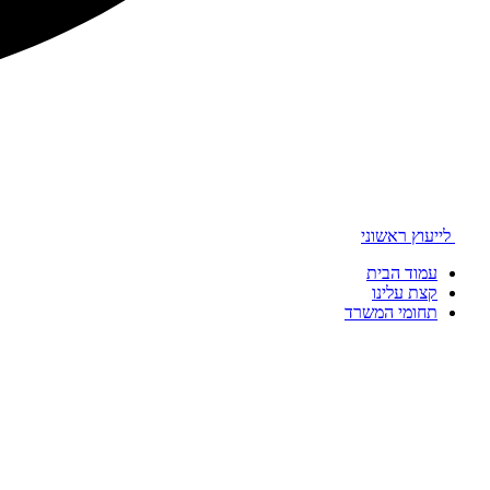
לייעוץ ראשוני
עמוד הבית
קצת עלינו
תחומי המשרד