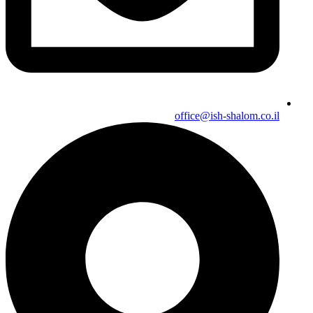
office@ish-shalom.co.il