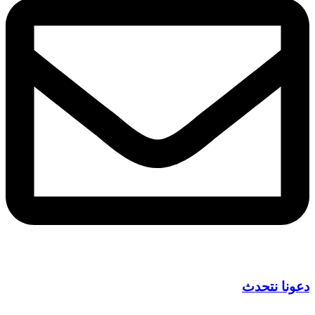
دعونا نتحدث