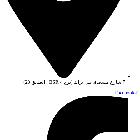
7 شارع مسعدة، بني براك (برج BSR 4 - الطابق 23)
Facebook-f