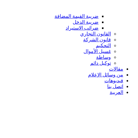
ضريبة القيمة المضافة
ضريبة الدخل
ضرائب الاستيراد
القانون التجاري
قانون الشركة
التحكيم
غسيل الأموال
وساطة
توكيل دائم
مقالات
من وسائل الإعلام
فيديوهات
اتصل بنا
العربية