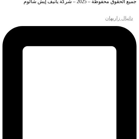
جميع الحقوق محفوظة – 2025 – شركة يانيف إيش شالوم
تصميم وتطوير مواقع الويب – M.MEDIA
| تحسين محركات البحث
–
دانيال زاريهان