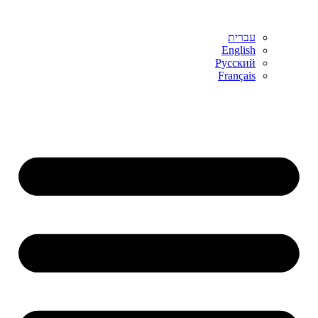
עברית
English
Русский
Français