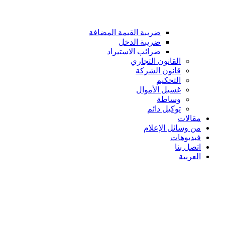
ضريبة القيمة المضافة
ضريبة الدخل
ضرائب الاستيراد
القانون التجاري
قانون الشركة
التحكيم
غسيل الأموال
وساطة
توكيل دائم
مقالات
من وسائل الإعلام
فيديوهات
اتصل بنا
العربية