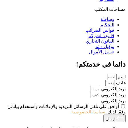
مساحات المكتب
وساطة
التحكيم
قوانين الضرائب
قانون الشركة
القانون التجاري
توكيل دائم
غسيل الأموال
دائما في خدمتكم!
اسم
هاتف
بريد إلكتروني
بريد إلكتروني
بريد إلكتروني
أوافق على تلقي الرسائل البريدية والإعلانات واستخدام بياناتي
وفقًا لذلك.
سياسة الخصوصية
إرسال