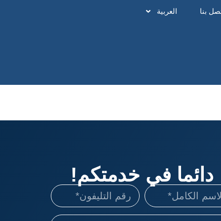
صل بنا
العربية
دائما في خدمتكم!