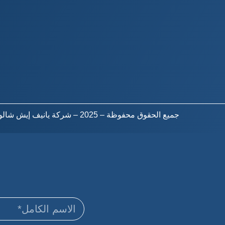
جميع الحقوق محفوظة – 2025 – شركة يانيف إيش شالوم