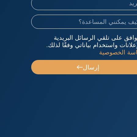
وافق على تلقي الرسائل البريدية
علانات واستخدام بياناتي وفقًا لذلك.
سة الخصوصية
إرسال