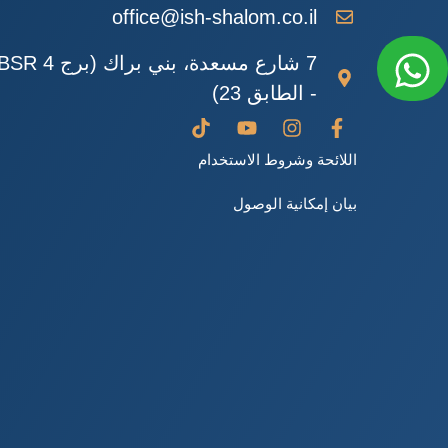
office@ish-shalom.co.il
7 شارع مسعدة، بني براك (برج SR 4
- الطابق 23)
اللائحة وشروط الاستخدام
بيان إمكانية الوصول