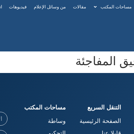
مساحات المكتب
مقالات
من وسائل الإعلام
فيديوهات
ات
يق المفاجئة
التنقل السريع
مساحات المكتب
الصفحة الرئيسية
وساطة
قليلا عنا
التحكيم