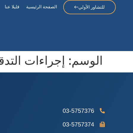
الصفحة الرئيسية
قليلا عنا
للتشاور الأولي
الوسم:
إجراءات التدق
03-5757376
03-5757374