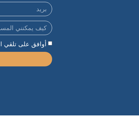
أوافق على تلقي الر