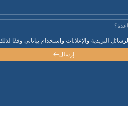
سائل البريدية والإعلانات واستخدام بياناتي وفقًا لذلك
إرسال
دائما في خدمتكم!