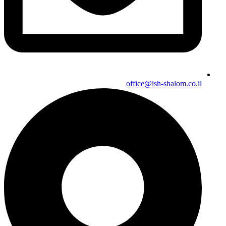
office@ish-shalom.co.il