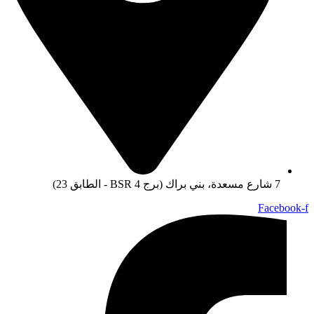
7 شارع مسعدة، بني براك (برج BSR 4 - الطابق 23)
Facebook-f