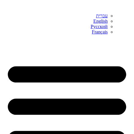
עברית
English
Русский
Français