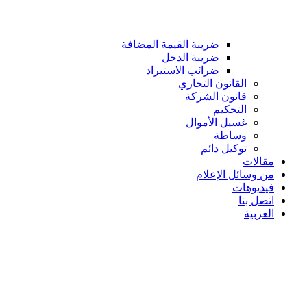
ضريبة القيمة المضافة
ضريبة الدخل
ضرائب الاستيراد
القانون التجاري
قانون الشركة
التحكيم
غسيل الأموال
وساطة
توكيل دائم
مقالات
من وسائل الإعلام
فيديوهات
اتصل بنا
العربية