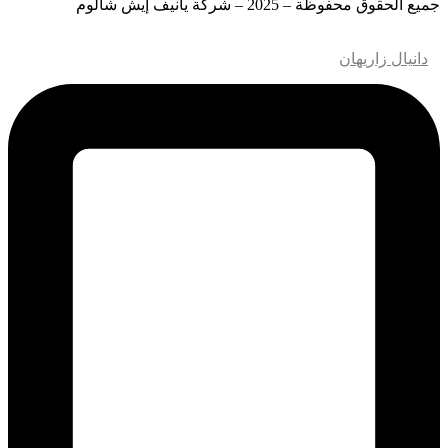
جميع الحقوق محفوظة – 2025 – شركة يانيف إيش شالوم
تصميم وتطوير مواقع الويب – M.MEDIA
| تحسين محركات البحث
–
دانيال زاريهان