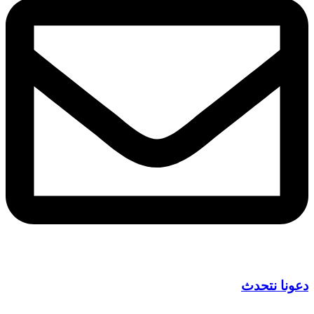
دعونا نتحدث