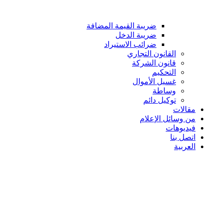
ضريبة القيمة المضافة
ضريبة الدخل
ضرائب الاستيراد
القانون التجاري
قانون الشركة
التحكيم
غسيل الأموال
وساطة
توكيل دائم
مقالات
من وسائل الإعلام
فيديوهات
اتصل بنا
العربية