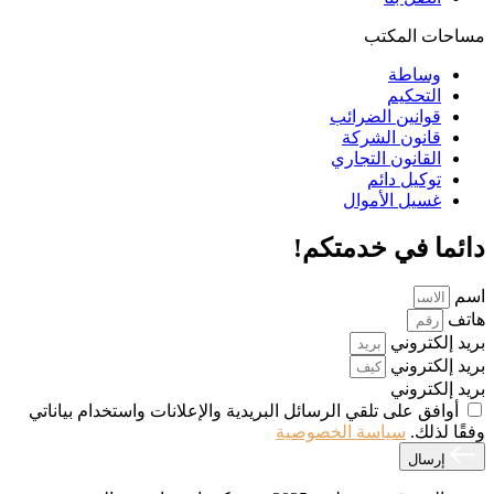
مساحات المكتب
وساطة
التحكيم
قوانين الضرائب
قانون الشركة
القانون التجاري
توكيل دائم
غسيل الأموال
دائما في خدمتكم!
اسم
هاتف
بريد إلكتروني
بريد إلكتروني
بريد إلكتروني
أوافق على تلقي الرسائل البريدية والإعلانات واستخدام بياناتي
وفقًا لذلك.
سياسة الخصوصية
إرسال