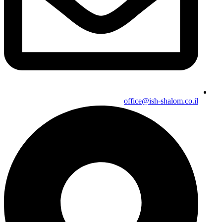
office@ish-shalom.co.il