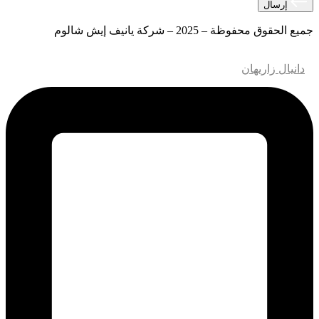
إرسال
جميع الحقوق محفوظة – 2025 – شركة يانيف إيش شالوم
تصميم وتطوير مواقع الويب – M.MEDIA
| تحسين محركات البحث
–
دانيال زاريهان