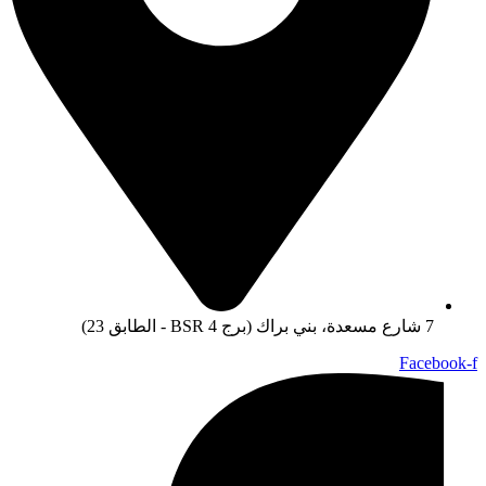
7 شارع مسعدة، بني براك (برج BSR 4 - الطابق 23)
Facebook-f