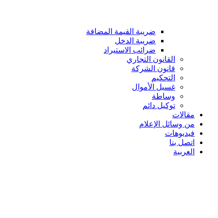
ضريبة القيمة المضافة
ضريبة الدخل
ضرائب الاستيراد
القانون التجاري
قانون الشركة
التحكيم
غسيل الأموال
وساطة
توكيل دائم
مقالات
من وسائل الإعلام
فيديوهات
اتصل بنا
العربية