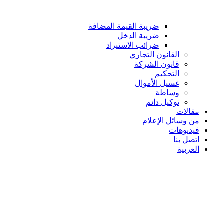
ضريبة القيمة المضافة
ضريبة الدخل
ضرائب الاستيراد
القانون التجاري
قانون الشركة
التحكيم
غسيل الأموال
وساطة
توكيل دائم
مقالات
من وسائل الإعلام
فيديوهات
اتصل بنا
العربية