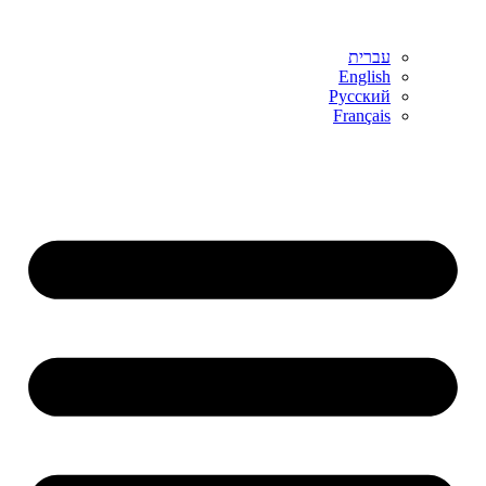
עברית
English
Русский
Français