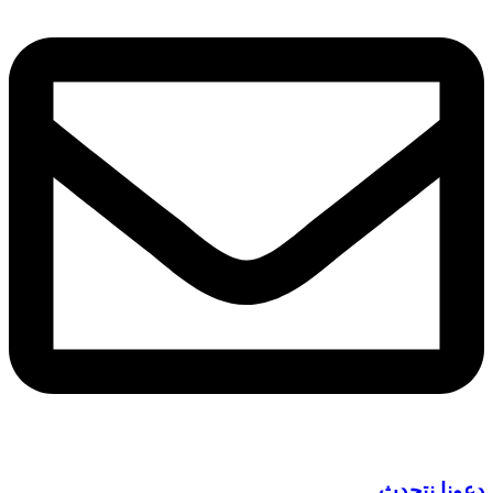
دعونا نتحدث