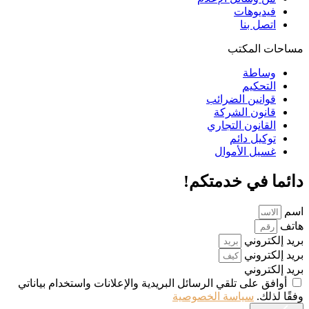
فيديوهات
اتصل بنا
مساحات المكتب
وساطة
التحكيم
قوانين الضرائب
قانون الشركة
القانون التجاري
توكيل دائم
غسيل الأموال
دائما في خدمتكم!
اسم
هاتف
بريد إلكتروني
بريد إلكتروني
بريد إلكتروني
أوافق على تلقي الرسائل البريدية والإعلانات واستخدام بياناتي
وفقًا لذلك.
سياسة الخصوصية