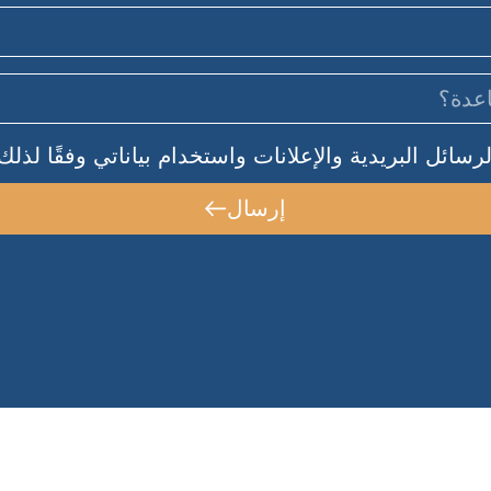
سائل البريدية والإعلانات واستخدام بياناتي وفقًا لذلك
إرسال
دائما في خدمتكم!