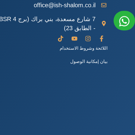
office@ish-shalom.co.il
7 شارع مسعدة، بني براك (برج SR 4
- الطابق 23)
اللائحة وشروط الاستخدام
بيان إمكانية الوصول