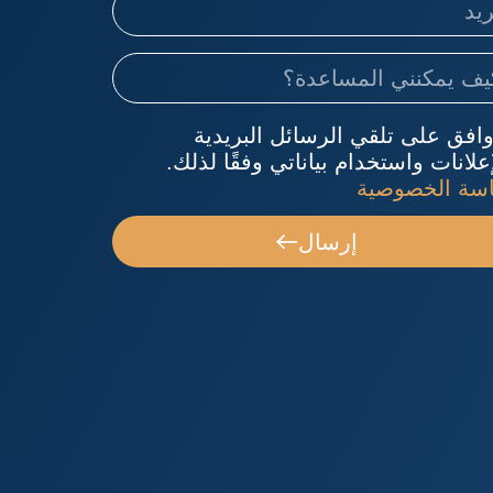
وافق على تلقي الرسائل البريدية
علانات واستخدام بياناتي وفقًا لذلك.
سة الخصوصية
إرسال