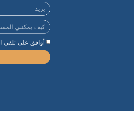
أوافق على تلقي الر