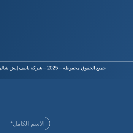
جميع الحقوق محفوظة – 2025 – شركة يانيف إيش شالوم