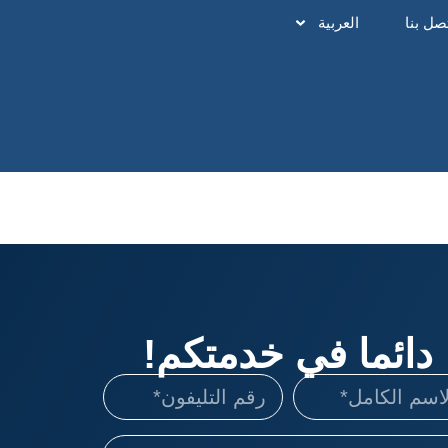
صل بنا
العربية
دائما في خدمتكم!