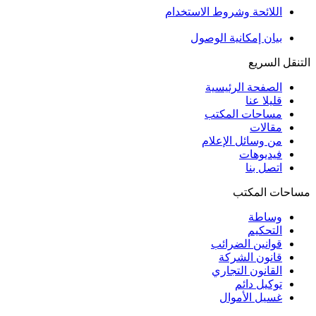
اللائحة وشروط الاستخدام
بيان إمكانية الوصول
التنقل السريع
الصفحة الرئيسية
قليلا عنا
مساحات المكتب
مقالات
من وسائل الإعلام
فيديوهات
اتصل بنا
مساحات المكتب
وساطة
التحكيم
قوانين الضرائب
قانون الشركة
القانون التجاري
توكيل دائم
غسيل الأموال