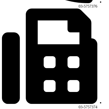
03-5757376
03-5757374