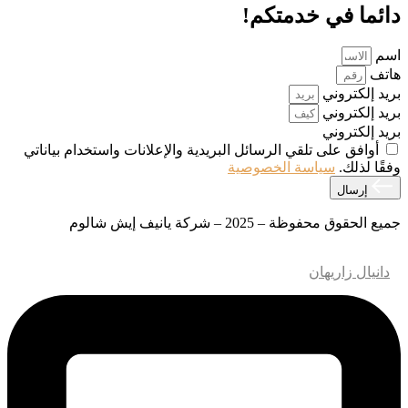
دائما في خدمتكم!
اسم
هاتف
بريد إلكتروني
بريد إلكتروني
بريد إلكتروني
أوافق على تلقي الرسائل البريدية والإعلانات واستخدام بياناتي
وفقًا لذلك.
سياسة الخصوصية
إرسال
جميع الحقوق محفوظة – 2025 – شركة يانيف إيش شالوم
تصميم وتطوير مواقع الويب – M.MEDIA
| تحسين محركات البحث
–
دانيال زاريهان