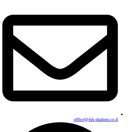
office@ish-shalom.co.il