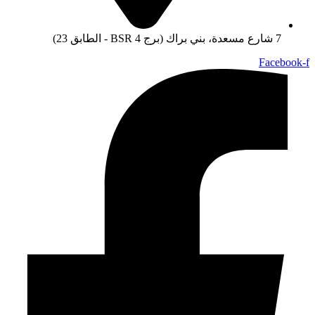
7 شارع مسعدة، بني براك (برج BSR 4 - الطابق 23)
Facebook-f