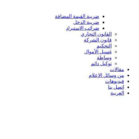
ضريبة القيمة المضافة
ضريبة الدخل
ضرائب الاستيراد
القانون التجاري
قانون الشركة
التحكيم
غسيل الأموال
وساطة
توكيل دائم
مقالات
من وسائل الإعلام
فيديوهات
اتصل بنا
العربية