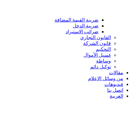
ضريبة القيمة المضافة
ضريبة الدخل
ضرائب الاستيراد
القانون التجاري
قانون الشركة
التحكيم
غسيل الأموال
وساطة
توكيل دائم
مقالات
من وسائل الإعلام
فيديوهات
اتصل بنا
العربية