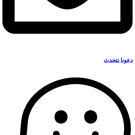
دعونا نتحدث