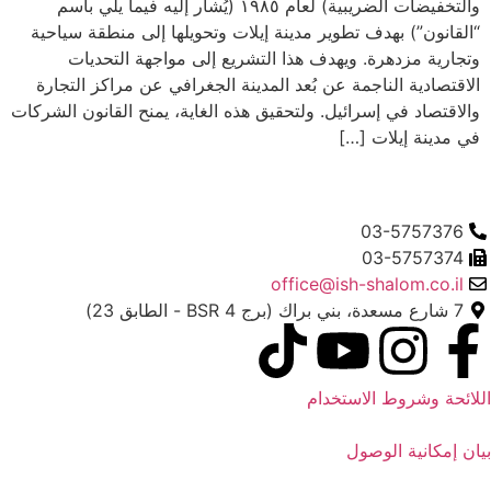
والتخفيضات الضريبية) لعام ١٩٨٥ (يُشار إليه فيما يلي باسم
“القانون”) بهدف تطوير مدينة إيلات وتحويلها إلى منطقة سياحية
وتجارية مزدهرة. ويهدف هذا التشريع إلى مواجهة التحديات
الاقتصادية الناجمة عن بُعد المدينة الجغرافي عن مراكز التجارة
والاقتصاد في إسرائيل. ولتحقيق هذه الغاية، يمنح القانون الشركات
في مدينة إيلات […]
03-5757376
03-5757374
office@ish-shalom.co.il
7 شارع مسعدة، بني براك (برج BSR 4 - الطابق 23)
اللائحة وشروط الاستخدام
بيان إمكانية الوصول