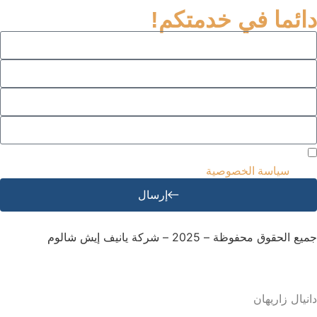
دائما في خدمتكم!
أوافق على تلقي الرسائل البريدية والإعلانات واستخدام بياناتي وفقًا
لذلك.
سياسة الخصوصية
إرسال
جميع الحقوق محفوظة – 2025 – شركة يانيف إيش شالوم
تصميم وتطوير مواقع الويب – M.MEDIA
| تحسين محركات البحث –
دانيال زاريهان