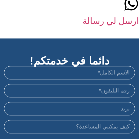
ارسل لي رسالة
دائما في خدمتكم!