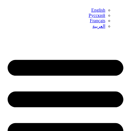
English
Русский
Français
العربية