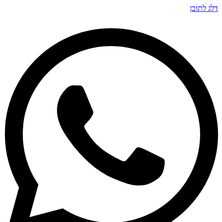
דלג לתוכן