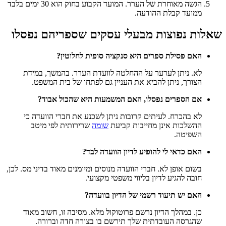
הגשה מאוחרת של הערר. המועד הקבוע בחוק הוא 30 ימים בלבד
ממועד קבלת ההודעה.
שאלות נפוצות מבעלי עסקים שספריהם נפסלו
האם פסילת ספרים היא סנקציה סופית לחלוטין?
לא. ניתן לערער על ההחלטה לוועדת הערר. בהמשך, במידת
הצורך, ניתן להביא את העניין גם לפתחו של בית המשפט.
אם הספרים נפסלו, האם המשמעות היא שהכול אבוד?
לא בהכרח. לעיתים קרובות ניתן לשכנע את חברי הוועדה כי
ההשלכות אינן מחייבות קביעת
שומה
שרירותית לפי מיטב
השפיטה.
האם כדאי לי להופיע לדיון הוועדה לבד?
בשום אופן לא. חברי הוועדה מנוסים ומיומנים מאוד בדיני מס. לכן,
חובה להגיע לדיון בליווי משפטי מקצועי.
האם יש תיעוד רשמי של הדיון בוועדה?
כן. במהלך הדיון נרשם פרוטוקול מלא. מסיבה זו, חשוב מאוד
שהגרסה העובדתית שלך תירשם בו בצורה חדה וברורה.