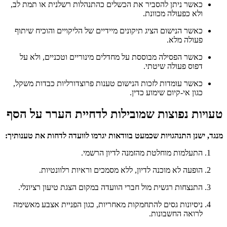
כאשר ניתן להסביר את הכשלים כהתנהלות רשלנית או תמת לב,
ולא כפעולה מכוונת.
כאשר הנישום הציג תיקונים מיידיים של הליקויים והוכיח שיתוף
פעולה מלא.
כאשר הפסילה מבוססת על מחדלים מינוריים וטכניים, ולא על
דפוס פעולה שיטתי.
כאשר עומדות לזכות הנישום טענות פרוצדורליות כבדות משקל,
כגון אי-קיום שימוע כדין.
טעויות נפוצות שמובילות לדחיית הערר על הסף
מנגד, ישנן התנהגויות שכמעט בוודאות יגרמו לוועדה לדחות את טענותיך:
התעלמות מוחלטת מהזמנה לדיון הרשמי.
הופעה לא מוכנה לדיון, ללא מסמכים וראיות רלוונטיות.
התנצחות רגשית מול חברי הוועדה במקום הצגת טיעון רציונלי.
ניסיונות גסים להתחמקות מאחריות, כגון הפניית אצבע מאשימה
לרואה החשבונות.