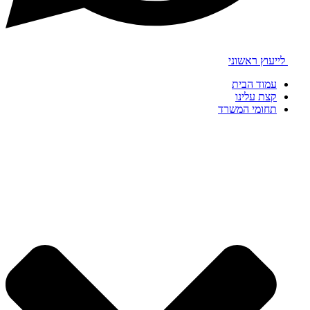
לייעוץ ראשוני
עמוד הבית
קצת עלינו
תחומי המשרד