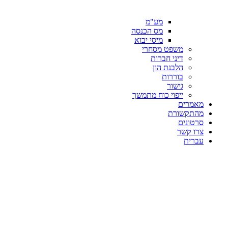
מע"מ
מס הכנסה
מיסי יבוא
משפט מסחרי
דיני חברות
הלבנת הון
בוררות
גישור
ייפוי כוח מתמשך
מאמרים
מהתקשורת
סרטונים
צרו קשר
עברית