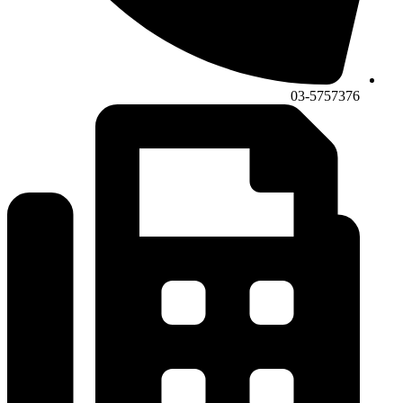
03-5757376