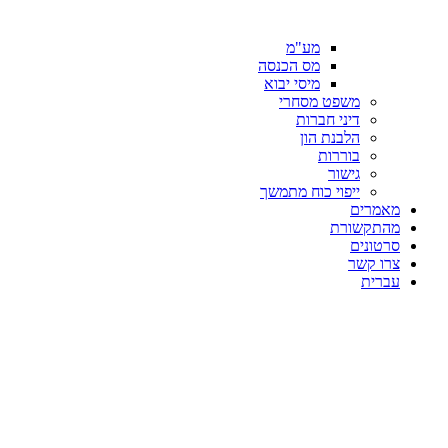
מע"מ
מס הכנסה
מיסי יבוא
משפט מסחרי
דיני חברות
הלבנת הון
בוררות
גישור
ייפוי כוח מתמשך
מאמרים
מהתקשורת
סרטונים
צרו קשר
עברית