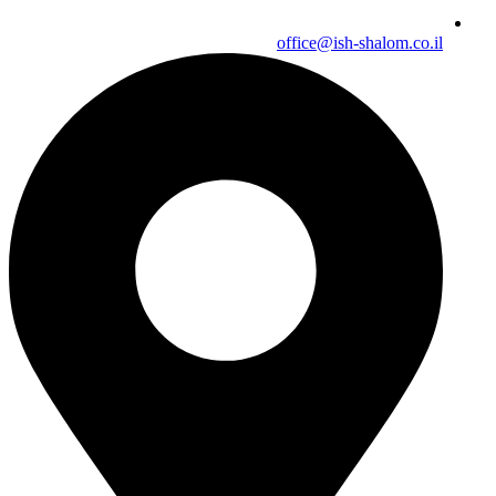
office@ish-shalom.co.il