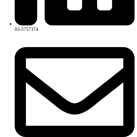
03-5757374