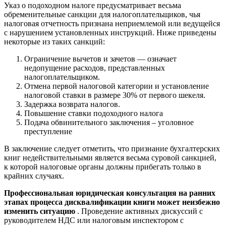
Указ о подоходном налоге предусматривает весьма
обременительные санкции для налогоплательщиков, чья
налоговая отчетность признана неприемлемой или ведущейся
с нарушением установленных инструкций. Ниже приведены
некоторые из таких санкций:
Ограничение вычетов и зачетов — означает
недопущение расходов, представленных
налогоплательщиком.
Отмена первой налоговой категории и установление
налоговой ставки в размере 30% от первого шекеля.
Задержка возврата налогов.
Повышение ставки подоходного налога
Подача обвинительного заключения – уголовное
преступление
В заключение следует отметить, что признание бухгалтерских
книг недействительными является весьма суровой санкцией,
к которой налоговые органы должны прибегать только в
крайних случаях.
Профессиональная юридическая консультация на ранних
этапах процесса дисквалификации книги может неизбежно
изменить ситуацию
. Проведение активных дискуссий с
руководителем НДС или налоговым инспектором с