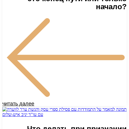
начало?
читать далее
Что делать при признании