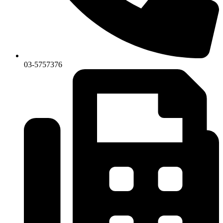
03-5757376