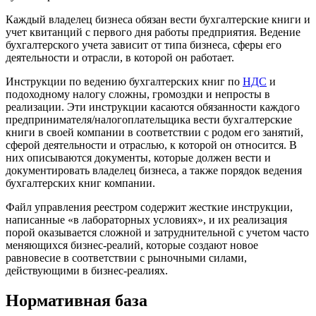
Каждый владелец бизнеса обязан вести бухгалтерские книги и
учет квитанций с первого дня работы предприятия. Ведение
бухгалтерского учета зависит от типа бизнеса, сферы его
деятельности и отрасли, в которой он работает.
Инструкции по ведению бухгалтерских книг по
НДС
и
подоходному налогу сложны, громоздки и непросты в
реализации. Эти инструкции касаются обязанности каждого
предпринимателя/налогоплательщика вести бухгалтерские
книги в своей компании в соответствии с родом его занятий,
сферой деятельности и отраслью, к которой он относится. В
них описываются документы, которые должен вести и
документировать владелец бизнеса, а также порядок ведения
бухгалтерских книг компании.
Файл управления реестром содержит жесткие инструкции,
написанные «в лабораторных условиях», и их реализация
порой оказывается сложной и затруднительной с учетом часто
меняющихся бизнес-реалий, которые создают новое
равновесие в соответствии с рыночными силами,
действующими в бизнес-реалиях.
Нормативная база