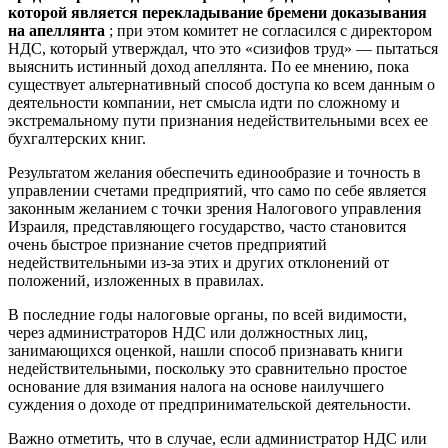
которой является перекладывание бремени доказывания
на апеллянта
; при этом комитет не согласился с директором
НДС, который утверждал, что это «сизифов труд» — пытаться
выяснить истинный доход апеллянта. По ее мнению, пока
существует альтернативный способ доступа ко всем данным о
деятельности компании, нет смысла идти по сложному и
экстремальному пути признания недействительными всех ее
бухгалтерских книг.
Результатом желания обеспечить единообразие и точность в
управлении счетами предприятий, что само по себе является
законным желанием с точки зрения Налогового управления
Израиля, представляющего государство, часто становится
очень быстрое признание счетов предприятий
недействительными из-за этих и других отклонений от
положений, изложенных в правилах.
В последние годы налоговые органы, по всей видимости,
через администраторов НДС или должностных лиц,
занимающихся оценкой, нашли способ признавать книги
недействительными, поскольку это сравнительно простое
основание для взимания налога на основе наилучшего
суждения о доходе от предпринимательской деятельности.
Важно отметить, что в случае, если администратор НДС или