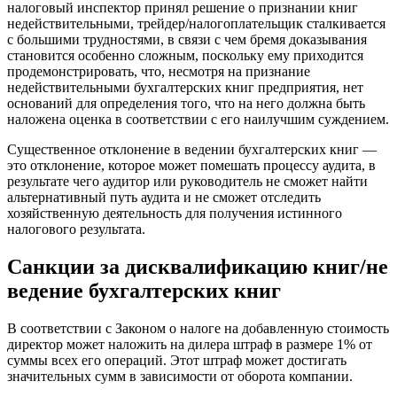
налоговый инспектор принял решение о признании книг
недействительными, трейдер/налогоплательщик сталкивается
с большими трудностями, в связи с чем бремя доказывания
становится особенно сложным, поскольку ему приходится
продемонстрировать, что, несмотря на признание
недействительными бухгалтерских книг предприятия, нет
оснований для определения того, что на него должна быть
наложена оценка в соответствии с его наилучшим суждением.
Существенное отклонение в ведении бухгалтерских книг —
это отклонение, которое может помешать процессу аудита, в
результате чего аудитор или руководитель не сможет найти
альтернативный путь аудита и не сможет отследить
хозяйственную деятельность для получения истинного
налогового результата.
Санкции за дисквалификацию книг/не
ведение бухгалтерских книг
В соответствии с Законом о налоге на добавленную стоимость
директор может наложить на дилера штраф в размере 1% от
суммы всех его операций. Этот штраф может достигать
значительных сумм в зависимости от оборота компании.