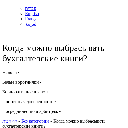
עברית
English
Français
العربية
Когда можно выбрасывать
бухгалтерские книги?
Налоги •
Белые воротнички •
Корпоративное право •
Постоянная доверенность •
Посредничество и арбитраж •
דף הבית
»
Без категории
»
Когда можно выбрасывать
бухгалтерские книги?