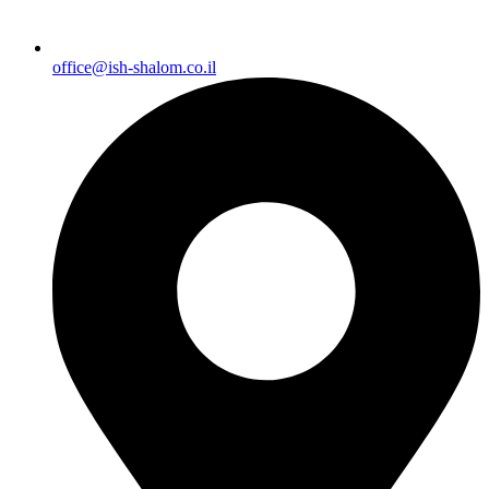
office@ish-shalom.co.il