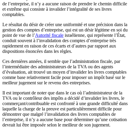
de l’entreprise, il n’y a aucune raison de prendre le chemin difficile
et extrême qui consiste à invalider l’intégralité de ses livres
comptables.
Le résultat du désir de créer une uniformité et une précision dans la
gestion des comptes d’entreprise, qui est un désir légitime en soi du
point de vue de l’
Autorité fiscale
israélienne, qui représente l’État,
conduit souvent à l’invalidation des comptes d’entreprise très
rapidement en raison de ces écarts et d’autres par rapport aux
dispositions énoncées dans les règles.
Ces dernières années, il semble que l’administration fiscale, par
l’intermédiaire des administrateurs de la TVA ou des agents
d’évaluation, ait trouvé un moyen d’invalider les livres comptables
comme base relativement facile pour imposer un impôt basé sur le
meilleur jugement sur le revenu des entreprises.
Il est important de noter que dans le cas où l’administrateur de la
TVA ou le contrôleur des impôts a décidé d’invalider les livres, le
commerçant/contribuable est confronté à une grande difficulté dans
laquelle la charge de la preuve est particulièrement difficile pour
démontrer que malgré l’invalidation des livres comptables de
l’entreprise, il n’y a aucune base pour déterminer qu’une cotisation
devrait lui être imposée selon le meilleur de son jugement.