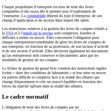
Chaque propriétaire d’entreprise est tenu de tenir des livres
comptables et des reçus dès le premier jour d’exploitation de
l’entreprise. La
comptabilité
dépend du type d’entreprise, de son
champ d’application et du secteur dans lequel elle opère.
Les instructions relatives à la gestion des livres de comptes relatifs à
la
TVA
et à l’
impôt sur le revenu
sont complexes, lourdes et
difficiles à mettre en œuvre. Elles concernent l’obligation pour
chaque entrepreneur/contribuable de gérer les livres de comptes de
son entreprise, en fonction de sa profession, de son secteur d’activité
et de son secteur d’activité. Elles décrivent également les documents
qu’un entrepreneur doit conserver et documenter, ainsi que les
modalités de gestion de ses comptes.
Le fichier de gestion du grand livre contient des instructions rigides
écrites « dans des conditions de laboratoire » et leur mise en œuvre
est parfois difficile et complexe face à la réalité des affaires qui
change fréquemment et crée un nouvel équilibre en fonction des
forces du marché opérant dans la réalité des affaires.
Le cadre normatif
L’obligation de tenir des livres de comptes par un