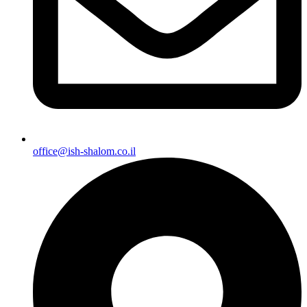
office@ish-shalom.co.il