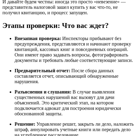
И давайте будем честны: иногда это просто «невезение» —
представитель налоговой зашел купить у вас что-то, не
получил квитанцию, и процесс запущен.
Этапы проверки: Что вас ждет?
Внезапная проверка:
Инспекторы прибывают без
предупреждения, представляются и начинают проверку
квитанций, кассовых книг и повседневных операций.
Они имеют право задавать вопросы, фотографировать
документы и требовать любые соответствующие записи.
Предварительный отчет:
После сбора данных
составляется отчет, описывающий обнаруженные
нарушения.
Разъяснения и слушания:
В случае выявления
существенных нарушений вас вызовут для дачи
объяснений. Это критический этап, на котором
подключается адвокат для построения юридически
обоснованной защиты.
Решение:
Управление решит, закрыть ли дело, наложить
штраф, аннулировать учетные книги или передать дело
на углубленное расследование.