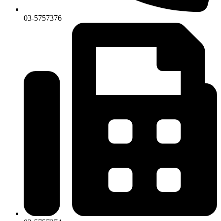
03-5757376