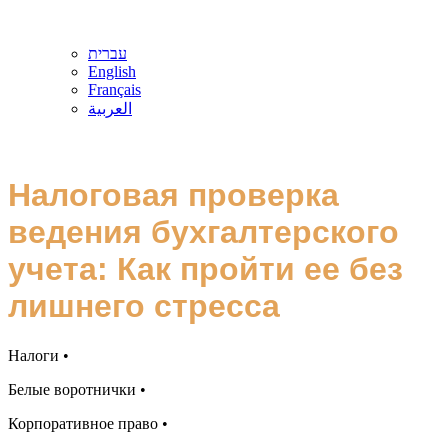
עברית
English
Français
العربية
Налоговая проверка
ведения бухгалтерского
учета: Как пройти ее без
лишнего стресса
Налоги •
Белые воротнички •
Корпоративное право •