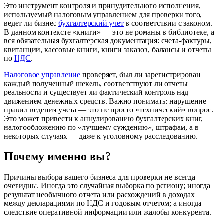
Это инструмент контроля и принудительного исполнения,
используемый налоговым управлением для проверки того,
ведет ли бизнес
бухгалтерский учет
в соответствии с законом.
В данном контексте «книги» — это не романы в библиотеке, а
вся обязательная бухгалтерская документация: счета-фактуры,
квитанции, кассовые книги, книги заказов, балансы и отчеты
по
НДС
.
Налоговое управление
проверяет, был ли зарегистрирован
каждый полученный шекель, соответствуют ли отчеты
реальности и существует ли фактический контроль над
движением денежных средств. Важно понимать: нарушение
правил ведения учета — это не просто «технический» вопрос.
Это может привести к аннулированию бухгалтерских книг,
налогообложению по «лучшему суждению», штрафам, а в
некоторых случаях — даже к уголовному расследованию.
Почему именно вы?
Причины выбора вашего бизнеса для проверки не всегда
очевидны. Иногда это случайная выборка по региону; иногда
результат необычного отчета или расхождений в доходах
между декларациями по НДС и годовым отчетом; а иногда —
следствие оперативной информации или жалобы конкурента.