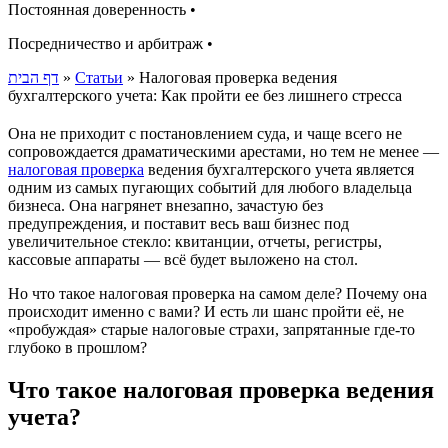
Постоянная доверенность •
Посредничество и арбитраж •
דף הבית
»
Статьи
»
Налоговая проверка ведения
бухгалтерского учета: Как пройти ее без лишнего стресса
Она не приходит с постановлением суда, и чаще всего не
сопровождается драматическими арестами, но тем не менее —
налоговая проверка
ведения бухгалтерского учета является
одним из самых пугающих событий для любого владельца
бизнеса. Она нагрянет внезапно, зачастую без
предупреждения, и поставит весь ваш бизнес под
увеличительное стекло: квитанции, отчеты, регистры,
кассовые аппараты — всё будет выложено на стол.
Но что такое налоговая проверка на самом деле? Почему она
происходит именно с вами? И есть ли шанс пройти её, не
«пробуждая» старые налоговые страхи, запрятанные где-то
глубоко в прошлом?
Что такое налоговая проверка ведения
учета?