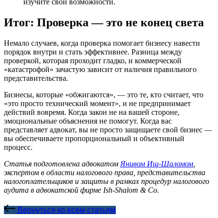
изучите свои возможности.
Итог: Проверка — это не конец света
Немало случаев, когда проверка помогает бизнесу навести
порядок внутри и стать эффективнее. Разница между
проверкой, которая проходит гладко, и коммерческой
«катастрофой» зачастую зависит от наличия правильного
представительства.
Бизнесы, которые «обжигаются», — это те, кто считает, что
«это просто технический момент», и не предпринимает
действий вовремя. Когда закон не на вашей стороне,
эмоциональные объяснения не помогут. Когда вас
представляет адвокат, вы не просто защищаете свой бизнес —
вы обеспечиваете пропорциональный и объективный
процесс.
Статья подготовлена адвокатом
Янивом Иш-Шаломом
,
экспертом в области налогового права, представительства
налогоплательщиков и защиты в рамках процедур налогового
аудита в адвокатской фирме Ish-Shalom & Co.
Вернуться ко всем статьям