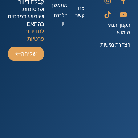
קבלת דיוור
מתמשך
צרו
ופרסומות
קשר
הלבנת
ושימוש בפרטים
הון
בהתאם
קנון ותנאי
למדיניות
ימוש
פרטיות
צהרת נגישות
שליחה