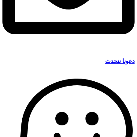
دعونا نتحدث