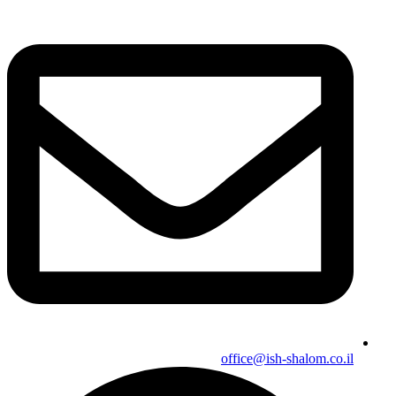
office@ish-shalom.co.il