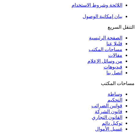
اللائحة وشروط الاستخدام
بيان إمكانية الوصول
التنقل السريع
الصفحة الرئيسية
قليلا عنا
مساحات المكتب
مقالات
من وسائل الإعلام
فيديوهات
اتصل بنا
مساحات المكتب
وساطة
التحكيم
قوانين الضرائب
قانون الشركة
القانون التجاري
توكيل دائم
غسيل الأموال