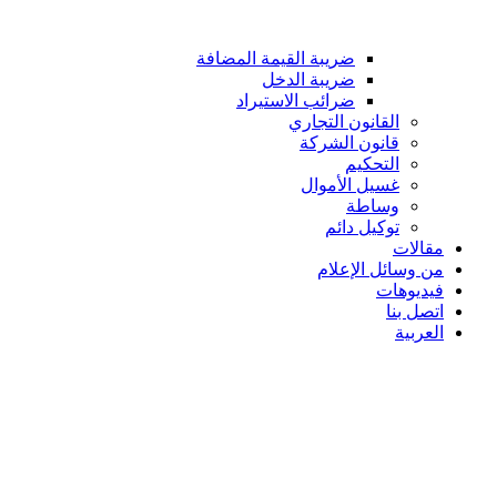
ضريبة القيمة المضافة
ضريبة الدخل
ضرائب الاستيراد
القانون التجاري
قانون الشركة
التحكيم
غسيل الأموال
وساطة
توكيل دائم
مقالات
من وسائل الإعلام
فيديوهات
اتصل بنا
العربية