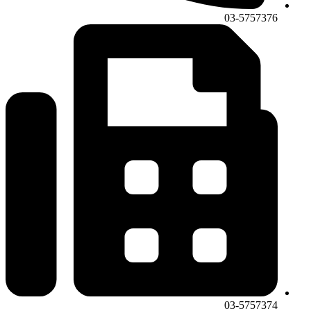
03-5757376
03-5757374