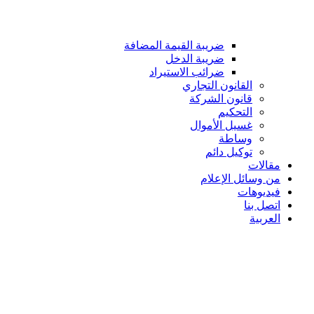
ضريبة القيمة المضافة
ضريبة الدخل
ضرائب الاستيراد
القانون التجاري
قانون الشركة
التحكيم
غسيل الأموال
وساطة
توكيل دائم
مقالات
من وسائل الإعلام
فيديوهات
اتصل بنا
العربية