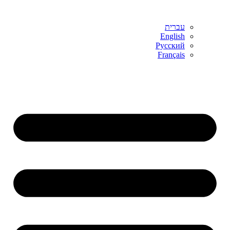
עברית
English
Русский
Français