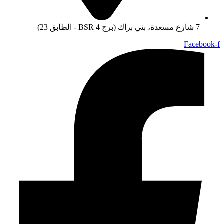
7 شارع مسعدة، بني براك (برج BSR 4 - الطابق 23)
Facebook-f