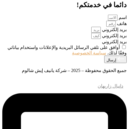
دائما في خدمتكم!
اسم
هاتف
بريد إلكتروني
بريد إلكتروني
بريد إلكتروني
أوافق على تلقي الرسائل البريدية والإعلانات واستخدام بياناتي
وفقًا لذلك.
سياسة الخصوصية
إرسال
جميع الحقوق محفوظة – 2025 – شركة يانيف إيش شالوم
تصميم وتطوير مواقع الويب – M.MEDIA
| تحسين محركات البحث
–
دانيال زاريهان