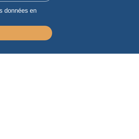
mes données en
!