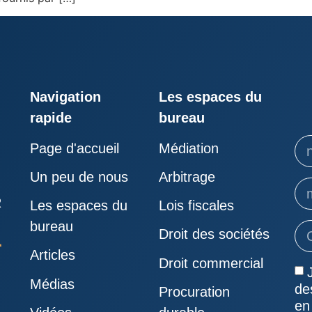
Navigation
Les espaces du
rapide
bureau
Page d'accueil
Médiation
Un peu de nous
Arbitrage
R
Les espaces du
Lois fiscales
bureau
Droit des sociétés
Articles
Droit commercial
Médias
de
Procuration
en