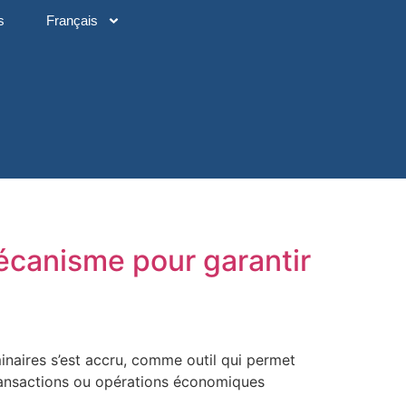
s
Français
mécanisme pour garantir
minaires s’est accru, comme outil qui permet
s transactions ou opérations économiques