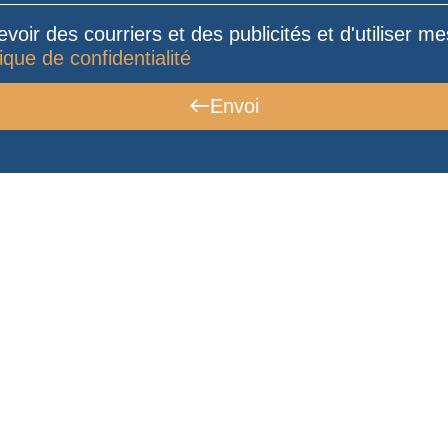
voir des courriers et des publicités et d'utiliser 
tique de confidentialité
Envoi
Toujours à votre service 