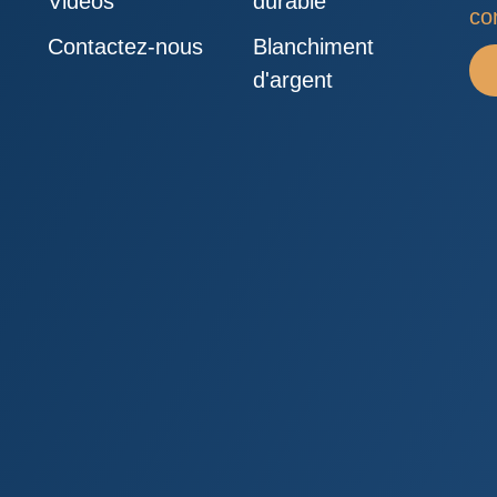
Vidéos
durable
con
Contactez-nous
Blanchiment
d'argent