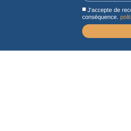
J'accepte de rece
conséquence.
poli