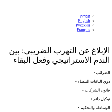
עברית
English
Русский
Français
الإبلاغ عن التهرب الضريبي: بين
الندم الاستراتيجي وفعل البقاء
الضرائب •
ذوي الياقات البيضاء •
قانون الشركات •
توكيل دائم •
الوساطة والتحكيم •