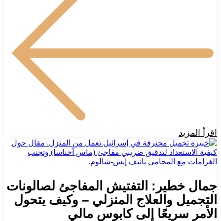
اقرأ المزيد
جمال خطير: التفتيش المفاجئ لصالونات
التجميل والعلاج المنزلي – وكيف يتحول
الأمر سريعًا إلى كابوس مالي