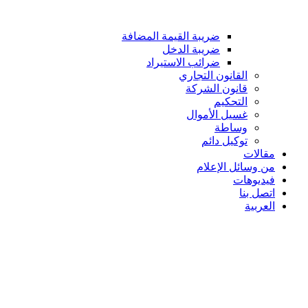
ضريبة القيمة المضافة
ضريبة الدخل
ضرائب الاستيراد
القانون التجاري
قانون الشركة
التحكيم
غسيل الأموال
وساطة
توكيل دائم
مقالات
من وسائل الإعلام
فيديوهات
اتصل بنا
العربية