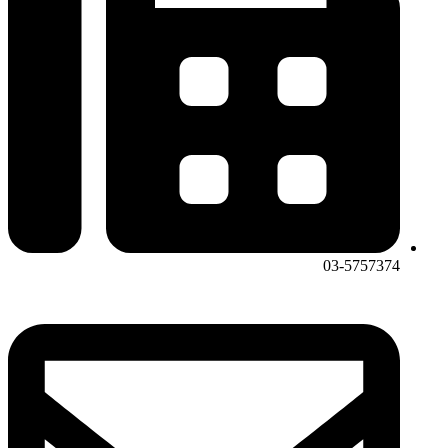
03-5757374