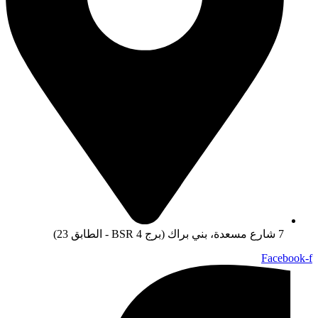
7 شارع مسعدة، بني براك (برج BSR 4 - الطابق 23)
Facebook-f