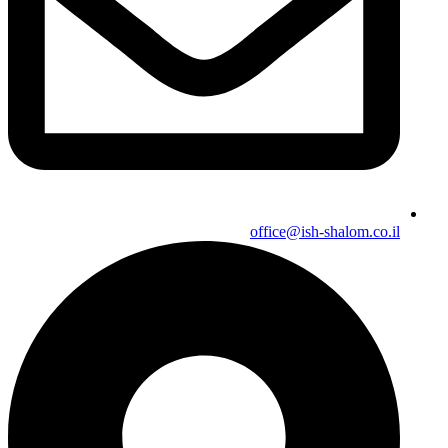
office@ish-shalom.co.il