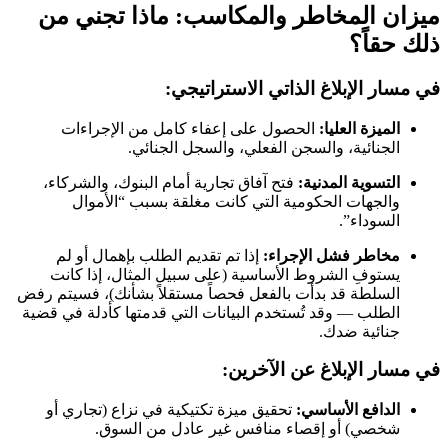
ميزان المخاطر والمكاسب: ماذا تجني من
ذلك حقاً؟
في مسار الإبلاغ الذاتي الاستراتيجي:
الميزة العليا:
الحصول على إعفاء كامل من الإجراءات
الجنائية، والسجن الفعلي، والسجل الجنائي.
التسوية المدنية:
فتح آفاق تجارية أمام البنوك، والشركاء،
والجهات الحكومية التي كانت مغلقة بسبب “الأموال
السوداء”.
مخاطر فشل الإجراء:
إذا تم تقديم الطلب بإهمال أو لم
يستوفِ الشروط الأساسية (على سبيل المثال، إذا كانت
السلطة قد بدأت بالفعل فحصاً مستقلاً بشأنك)، فسيتم رفض
الطلب — وقد تُستخدم البيانات التي قدمتها كأدلة في قضية
جنائية ضدك.
في مسار الإبلاغ عن الآخرين:
الدافع الأساسي:
تحقيق ميزة تكتيكية في نزاع (تجاري أو
شخصي) أو إقصاء منافس غير عادل من السوق.