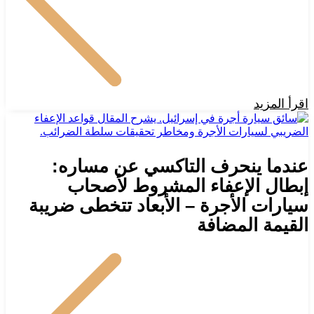
اقرأ المزيد
عندما ينحرف التاكسي عن مساره:
إبطال الإعفاء المشروط لأصحاب
سيارات الأجرة – الأبعاد تتخطى ضريبة
القيمة المضافة