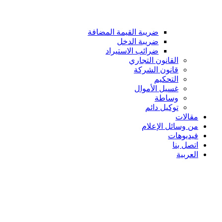
ضريبة القيمة المضافة
ضريبة الدخل
ضرائب الاستيراد
القانون التجاري
قانون الشركة
التحكيم
غسيل الأموال
وساطة
توكيل دائم
مقالات
من وسائل الإعلام
فيديوهات
اتصل بنا
العربية