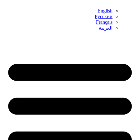
English
Русский
Français
العربية