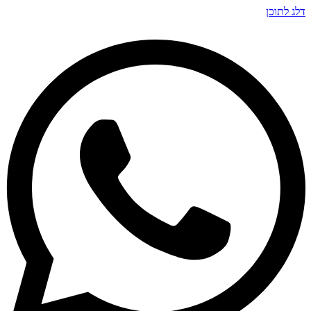
דלג לתוכן