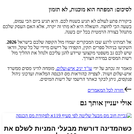
לסיכום: המפתח הוא מוכנות, לא תזמון
ביקורת פתע לעולם לא תגיע כשנוח לכם. היא תגיע ביום הכי עמוס,
בשעה הכי לחוצה. השאלה היא לא מתי זה יקרה, אלא האם העסק שלכם
מתנהל בצורה הרמטית בכל יום בשנה.
אל תמתינו לרגע שבו המבקרים יעמדו מול הקופה שלכם בישראל
2026
.
השקיעו בניהול ספרים תקין, הקפידו על רישום מיידי של כל שקל, וודאו
שיש לכם גב משפטי מקצועי שיידע להגן עליכם ולנהל את ההליך מול
רשות המסים במידת הצורך.
מאמר זה נכתב על ידי
עו"ד יניב איש-שלום
, מומחה לדיני מסים ממשרד
איש-שלום ושות'.
לצפייה בהוראות מס הכנסה המלאות ועדכוני ניהול
פנקסים, ניתן לבקר באתר הרשמי של רשות המיסים.
חזרה לכל המאמרים
אולי יעניין אותך גם
כשהמדינה דורשת מבעלי המניות לשלם את