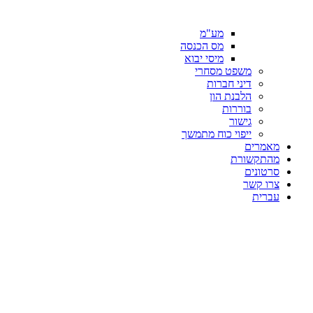
מע"מ
מס הכנסה
מיסי יבוא
משפט מסחרי
דיני חברות
הלבנת הון
בוררות
גישור
ייפוי כוח מתמשך
מאמרים
מהתקשורת
סרטונים
צרו קשר
עברית