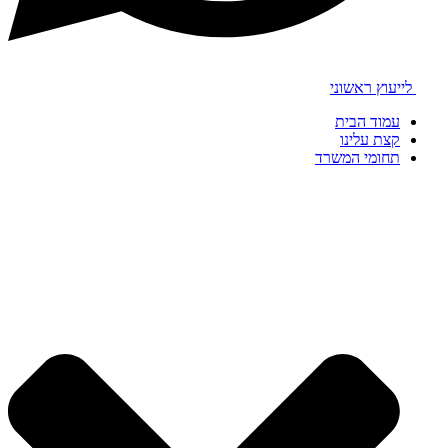
לייעוץ ראשוני
עמוד הבית
קצת עלינו
תחומי המשרד