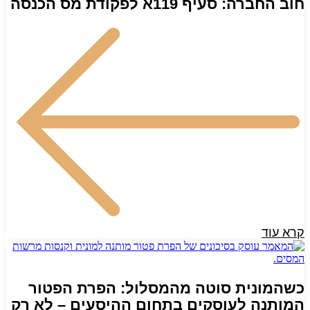
חוב החברה: סעיף 119א לפקודת מס הכנסה
קרא עוד
כשהמונית סוטה מהמסלול: הפרת הפטור
המותנה לעוסקים בתחום ההיסעים – לא רק