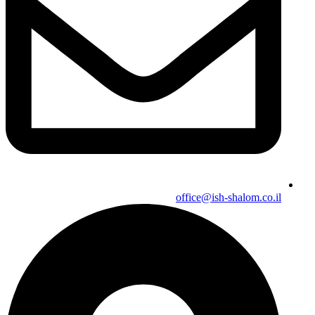
office@ish-shalom.co.il