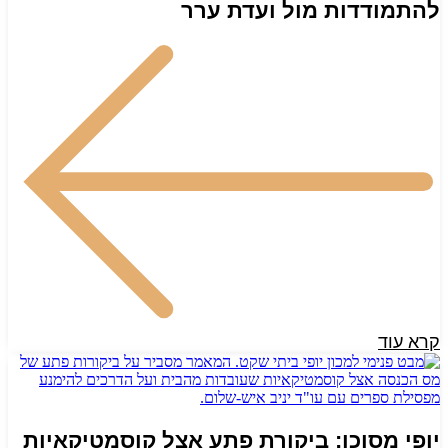
להתמודדות מול ועדת ערר
קרא עוד
יופי מסוכן: ביקורת פתע אצל קוסמטיקאיות