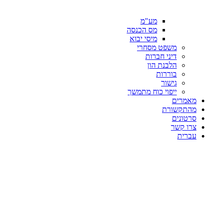
מע"מ
מס הכנסה
מיסי יבוא
משפט מסחרי
דיני חברות
הלבנת הון
בוררות
גישור
ייפוי כוח מתמשך
מאמרים
מהתקשורת
סרטונים
צרו קשר
עברית