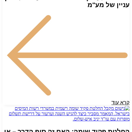
עניין של מע"מ
קרא עוד
החלטת פקיד שומה: האם זה סוף הדרך – או