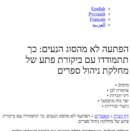
English
Русский
Français
العربية
הפתעה לא מהסוג הנעים: כך
תתמודדו עם ביקורת פתע של
מחלקת ניהול ספרים
מיסים •
צווארון לבן •
דיני חברות •
יפוי כוח מתמשך •
גישור ובוררות •
דף הבית
»
מאמרים
»
הפתעה לא מהסוג הנעים: כך תתמודדו עם ביקורת
פתע של מחלקת ניהול ספרים