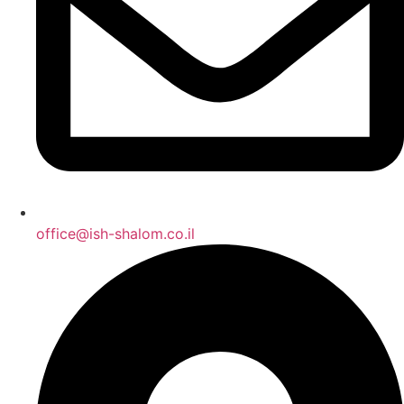
office@ish-shalom.co.il