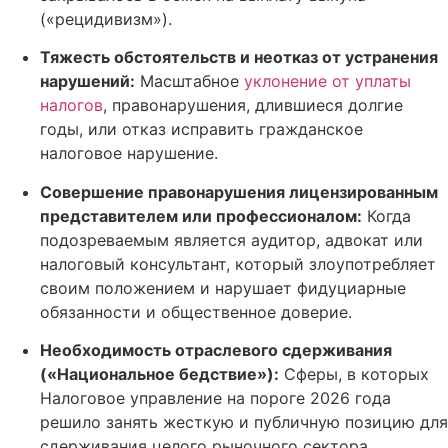
(«рецидивизм»).
Тяжесть обстоятельств и неотказ от устранения
нарушений:
Масштабное
уклонение от уплаты
налогов
, правонарушения, длившиеся долгие
годы, или отказ исправить гражданское
налоговое нарушение.
Совершение правонарушения лицензированным
представителем или профессионалом:
Когда
подозреваемым является аудитор, адвокат или
налоговый консультант, который злоупотребляет
своим положением и нарушает фидуциарные
обязанности и общественное доверие.
Необходимость отраслевого сдерживания
(«Национальное бедствие»):
Сферы, в которых
Налоговое управление на пороге 2026 года
решило занять жесткую и публичную позицию для
сдерживания целого рыночного сектора.