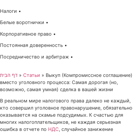
Налоги •
Белые воротнички •
Корпоративное право •
Постоянная доверенность •
Посредничество и арбитраж •
דף הבית
»
Статьи
»
Выкуп (Компромиссное соглашение)
вместо уголовного процесса: Самая дорогая (но,
возможно, самая умная) сделка в вашей жизни
В реальном мире налогового права далеко не каждый,
кто совершил уголовное правонарушение, обязательно
оказывается на скамье подсудимых. К счастью для
многих налогоплательщиков, не каждая серьезная
ошибка в отчете по
НДС
, случайное занижение