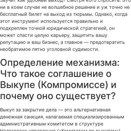
Звучит как удобный выход? Смотря кого спросить. Это
ни в коем случае не волшебное решение и уж точно не
бесплатный билет на выход из тюрьмы. Однако, когда
этот инструмент используется правильно и
подкреплен точной юридической стратегией, он
может спасти целую карьеру, защитить вашу
репутацию и ваш бизнес, а главное — предотвратить
необратимое пятно уголовной судимости.
Определение механизма:
Что такое соглашение о
Выкупе (Компромиссе) и
почему оно существует?
Выкуп за закрытие дела — это альтернативная
денежная санкция, налагаемая специализированным
административным комитетом в структуре
Налогового управления («Комитетом по выкупам»),