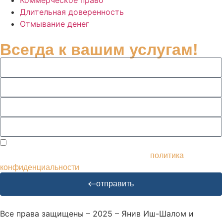
Длительная доверенность
Отмывание денег
Всегда к вашим услугам!
Я согласен получать рассылки и рекламу и использовать
мои данные соответствующим образом.
политика
конфиденциальности
отправить
Все права защищены – 2025 – Янив Иш-Шалом и