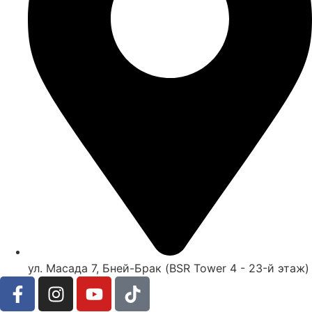
ул. Масада 7, Бней-Брак (BSR Tower 4 - 23-й этаж)