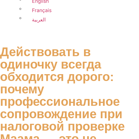
English
Français
العربية
Действовать в
одиночку всегда
обходится дорого:
почему
профессиональное
сопровождение при
налоговой проверке
Маама — это не