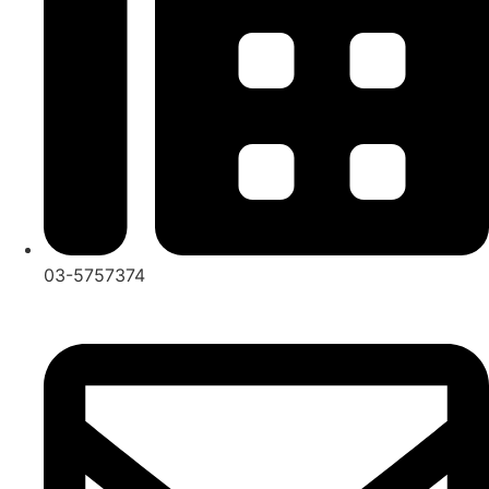
03-5757374