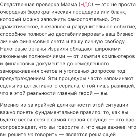
Следственная проверка Маама (
НДС
) — это не просто
очередная бюрократическая процедура или бланк,
который можно заполнить самостоятельно. Это
драматическое, внезапное и разрушительное событие,
способное полностью дестабилизировать ваш бизнес,
личные финансовые счета и вашу личную свободу.
Налоговые органы Израиля обладают широкими
законными полномочиями — от изъятия компьютеров
и финансовых документов до немедленного
замораживания счетов и уголовных допросов под
предупреждением. Эти процедуры часто напоминают
сцены из детективного сериала, с той лишь разницей,
что в этой реальности главный герой — вы.
Именно из-за крайней деликатности этой ситуации
важно понять фундаментальное правило: то, как вы
будете вести себя с самой первой секунды — кто вас
сопровождает, что вы говорите и, что еще важнее, что
вы решите
не
говорить — является решающей