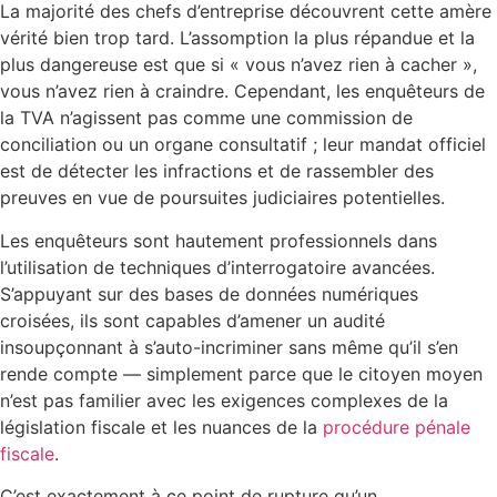
La majorité des chefs d’entreprise découvrent cette amère
vérité bien trop tard. L’assomption la plus répandue et la
plus dangereuse est que si « vous n’avez rien à cacher »,
vous n’avez rien à craindre. Cependant, les enquêteurs de
la TVA n’agissent pas comme une commission de
conciliation ou un organe consultatif ; leur mandat officiel
est de détecter les infractions et de rassembler des
preuves en vue de poursuites judiciaires potentielles.
Les enquêteurs sont hautement professionnels dans
l’utilisation de techniques d’interrogatoire avancées.
S’appuyant sur des bases de données numériques
croisées, ils sont capables d’amener un audité
insoupçonnant à s’auto-incriminer sans même qu’il s’en
rende compte — simplement parce que le citoyen moyen
n’est pas familier avec les exigences complexes de la
législation fiscale et les nuances de la
procédure pénale
fiscale
.
C’est exactement à ce point de rupture qu’un