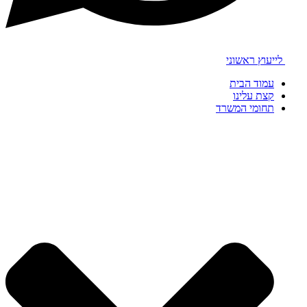
לייעוץ ראשוני
עמוד הבית
קצת עלינו
תחומי המשרד