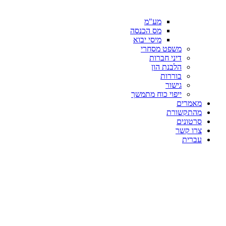
מע"מ
מס הכנסה
מיסי יבוא
משפט מסחרי
דיני חברות
הלבנת הון
בוררות
גישור
ייפוי כוח מתמשך
מאמרים
מהתקשורת
סרטונים
צרו קשר
עברית