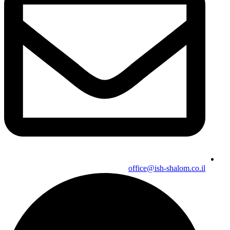
office@ish-shalom.co.il