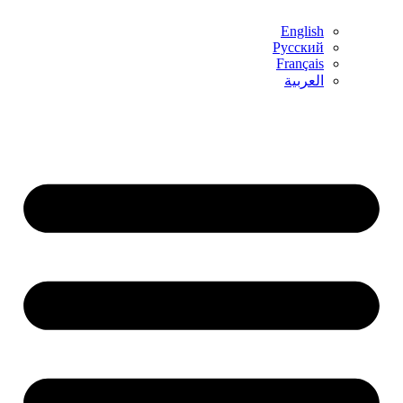
English
Русский
Français
العربية