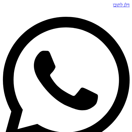
דלג לתוכן