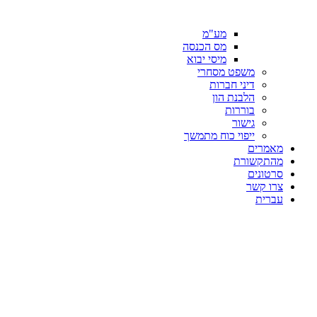
מע"מ
מס הכנסה
מיסי יבוא
משפט מסחרי
דיני חברות
הלבנת הון
בוררות
גישור
ייפוי כוח מתמשך
מאמרים
מהתקשורת
סרטונים
צרו קשר
עברית