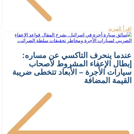
اقرأ المزيد
عندما ينحرف التاكسي عن مساره:
إبطال الإعفاء المشروط لأصحاب
سيارات الأجرة – الأبعاد تتخطى ضريبة
القيمة المضافة