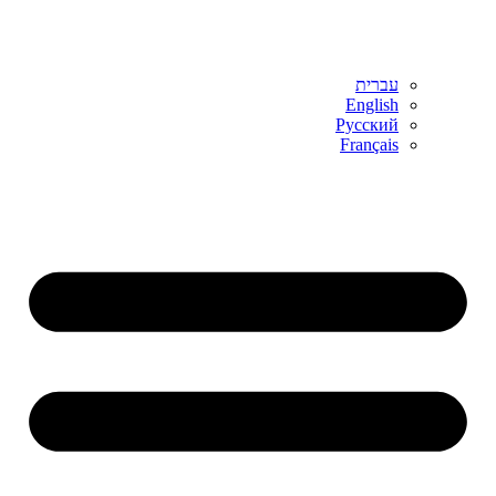
עברית
English
Русский
Français