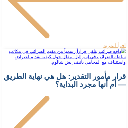
اقرأ المزيد
قرار مأمور التقدير: هل هي نهاية الطريق
— أم أنها مجرد البداية؟