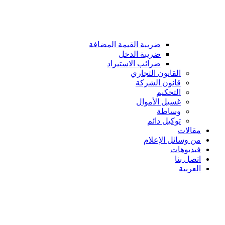
ضريبة القيمة المضافة
ضريبة الدخل
ضرائب الاستيراد
القانون التجاري
قانون الشركة
التحكيم
غسيل الأموال
وساطة
توكيل دائم
مقالات
من وسائل الإعلام
فيديوهات
اتصل بنا
العربية