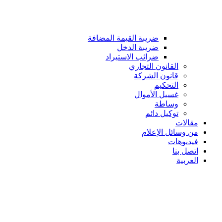
ضريبة القيمة المضافة
ضريبة الدخل
ضرائب الاستيراد
القانون التجاري
قانون الشركة
التحكيم
غسيل الأموال
وساطة
توكيل دائم
مقالات
من وسائل الإعلام
فيديوهات
اتصل بنا
العربية