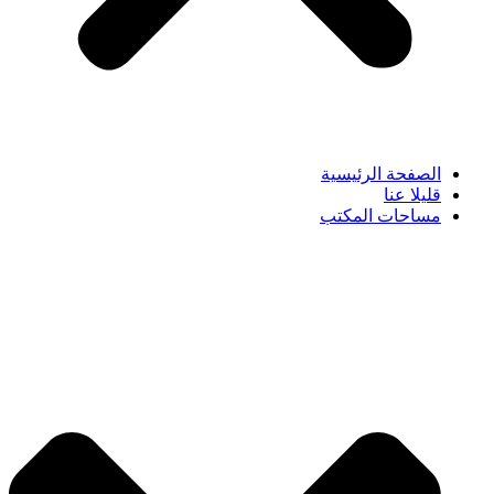
الصفحة الرئيسية
قليلا عنا
مساحات المكتب