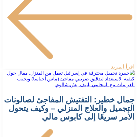
اقرأ المزيد
جمال خطير: التفتيش المفاجئ لصالونات
التجميل والعلاج المنزلي – وكيف يتحول
الأمر سريعًا إلى كابوس مالي