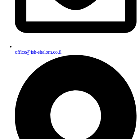
office@ish-shalom.co.il