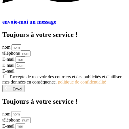
envoie-moi un message
Toujours à votre service !
nom
téléphone
E-mail
E-mail
E-mail
J'accepte de recevoir des courriers et des publicités et d'utiliser
mes données en conséquence.
politique de confidentialité
Envoi
Toujours à votre service !
nom
téléphone
E-mail