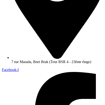
7 rue Masada, Bnei Brak (Tour BSR 4 - 23ème étage)
Facebook-f