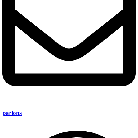
parlons