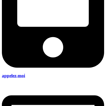
appelez-moi