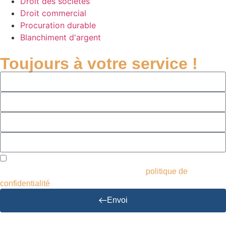
Droit des sociétés
Droit commercial
Procuration durable
Blanchiment d'argent
Toujours à votre service !
J'accepte de recevoir des courriers et des publicités et
d'utiliser mes données en conséquence.
politique de
confidentialité
Envoi