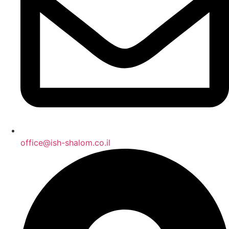
office@ish-shalom.co.il