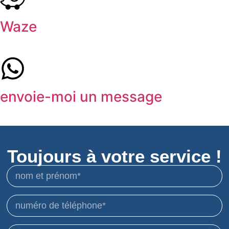
Waze
envoie-moi un message
Toujours à votre service !