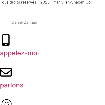
Tous droits réservés – 2025 – Yaniv Ish-Shalom Co.
Conception et développement de sites Web – M.MEDIA
|
SEO –
Daniel Zarihan
appelez-moi
parlons