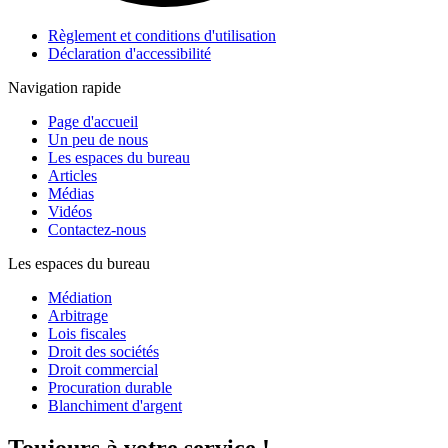
Règlement et conditions d'utilisation
Déclaration d'accessibilité
Navigation rapide
Page d'accueil
Un peu de nous
Les espaces du bureau
Articles
Médias
Vidéos
Contactez-nous
Les espaces du bureau
Médiation
Arbitrage
Lois fiscales
Droit des sociétés
Droit commercial
Procuration durable
Blanchiment d'argent
Toujours à votre service !