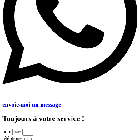
envoie-moi un message
Toujours à votre service !
nom
téléphone