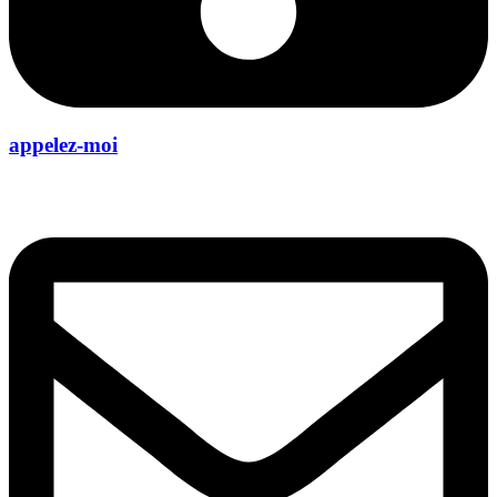
appelez-moi