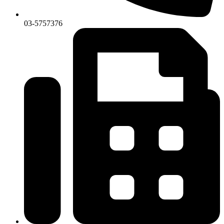
03-5757376