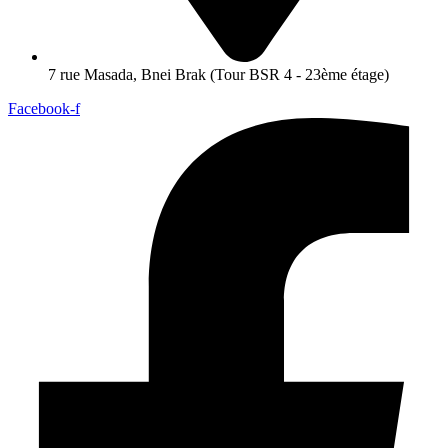
7 rue Masada, Bnei Brak (Tour BSR 4 - 23ème étage)
Facebook-f