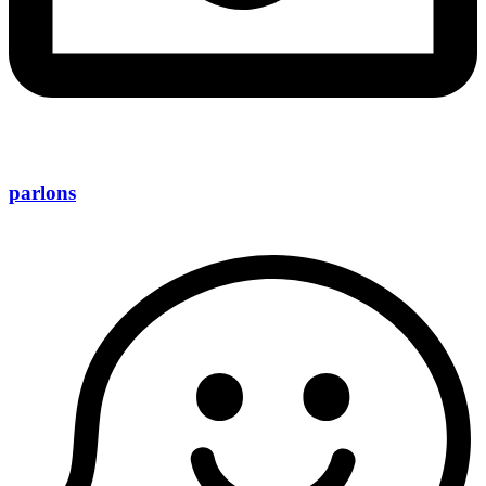
parlons