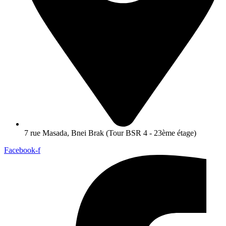
7 rue Masada, Bnei Brak (Tour BSR 4 - 23ème étage)
Facebook-f