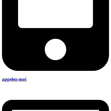
appelez-moi