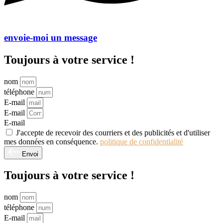
envoie-moi un message
Toujours à votre service !
nom
téléphone
E-mail
E-mail
E-mail
J'accepte de recevoir des courriers et des publicités et d'utiliser
mes données en conséquence.
politique de confidentialité
Envoi
Toujours à votre service !
nom
téléphone
E-mail