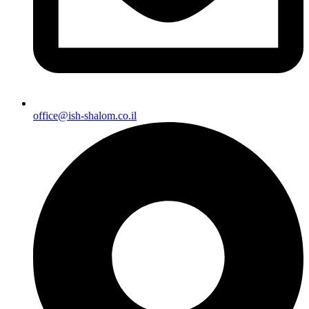
office@ish-shalom.co.il