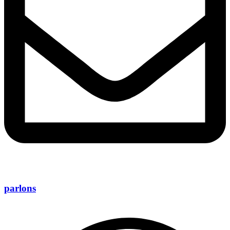
parlons