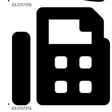
03-5757376
03-5757374