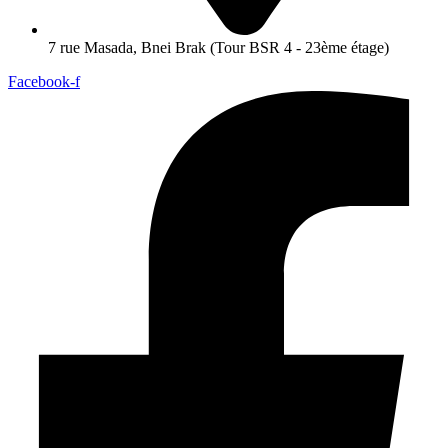
7 rue Masada, Bnei Brak (Tour BSR 4 - 23ème étage)
Facebook-f