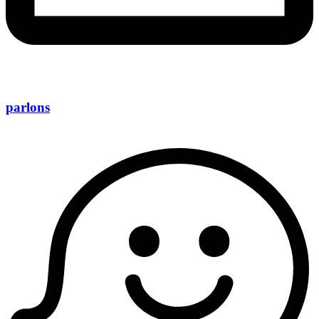
parlons