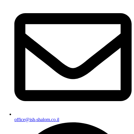
office@ish-shalom.co.il