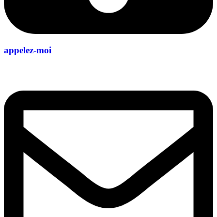
appelez-moi