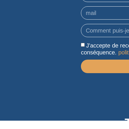
J'accepte de rece
conséquence.
poli