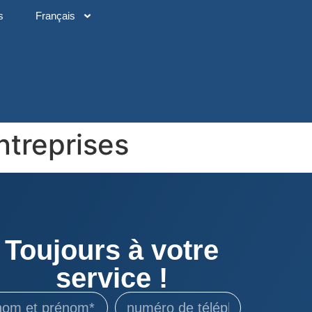
s
Français
ntreprises
Toujours à votre
service !