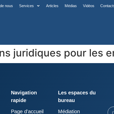
de nous
Services
Articles
Médias
Vidéos
Contact
ns juridiques pour les e
Navigation
Les espaces du
rapide
bureau
Page d'accueil
Médiation