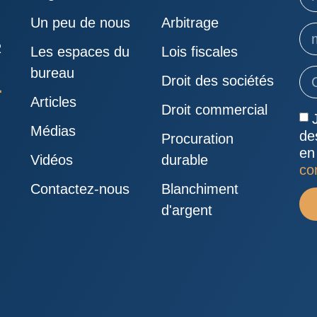
Un peu de nous
Arbitrage
R
Les espaces du
Lois fiscales
bureau
Droit des sociétés
Articles
Droit commercial
Médias
de
Procuration
en
Vidéos
durable
con
Contactez-nous
Blanchiment
d'argent